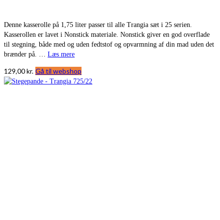
Denne kasserolle på 1,75 liter passer til alle Trangia sæt i 25 serien.
Kasserollen er lavet i Nonstick materiale. Nonstick giver en god overflade
til stegning, både med og uden fedtstof og opvarmning af din mad uden det
brænder på. …
Læs mere
129,00
kr.
Gå til webshop