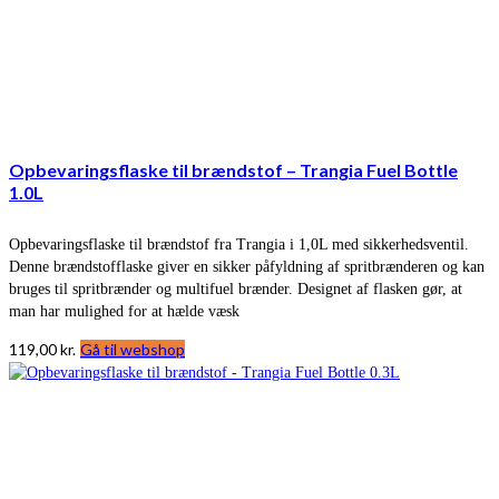
Opbevaringsflaske til brændstof – Trangia Fuel Bottle
1.0L
Opbevaringsflaske til brændstof fra Trangia i 1,0L med sikkerhedsventil.
Denne brændstofflaske giver en sikker påfyldning af spritbrænderen og kan
bruges til spritbrænder og multifuel brænder. Designet af flasken gør, at
man har mulighed for at hælde væsk
119,00
kr.
Gå til webshop