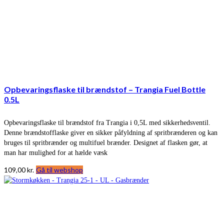
Opbevaringsflaske til brændstof – Trangia Fuel Bottle
0.5L
Opbevaringsflaske til brændstof fra Trangia i 0,5L med sikkerhedsventil.
Denne brændstofflaske giver en sikker påfyldning af spritbrænderen og kan
bruges til spritbrænder og multifuel brænder. Designet af flasken gør, at
man har mulighed for at hælde væsk
109,00
kr.
Gå til webshop