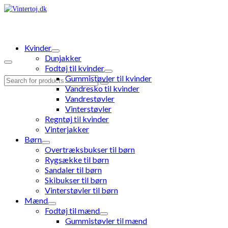
Kvinder
Dunjakker
Fodtøj til kvinder
Gummistøvler til kvinder
Search
Vandresko til kvinder
for:
Vandrestøvler
Vinterstøvler
Regntøj til kvinder
Vinterjakker
Børn
Overtræksbukser til børn
Rygsække til børn
Sandaler til børn
Skibukser til børn
Vinterstøvler til børn
Mænd
Fodtøj til mænd
Gummistøvler til mænd