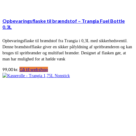
Opbevaringsflaske til brændstof – Trangia Fuel Bottle
0.3L
Opbevaringsflaske til brændstof fra Trangia i 0,3L med sikkerhedsventil.
Denne brændstofflaske giver en sikker påfyldning af spritbrænderen og kan
bruges til spritbrænder og multifuel brænder. Designet af flasken gør, at
man har mulighed for at hælde væsk
99,00
kr.
Gå til webshop