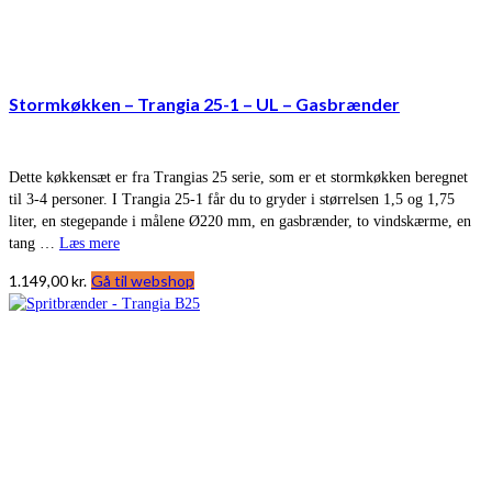
Stormkøkken – Trangia 25-1 – UL – Gasbrænder
Dette køkkensæt er fra Trangias 25 serie, som er et stormkøkken beregnet
til 3-4 personer. I Trangia 25-1 får du to gryder i størrelsen 1,5 og 1,75
liter, en stegepande i målene Ø220 mm, en gasbrænder, to vindskærme, en
tang …
Læs mere
1.149,00
kr.
Gå til webshop