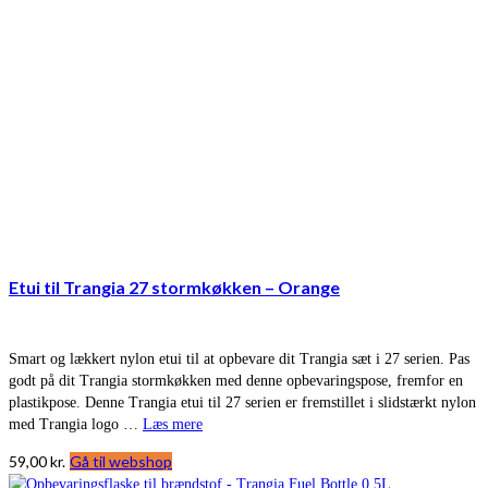
Etui til Trangia 27 stormkøkken – Orange
Smart og lækkert nylon etui til at opbevare dit Trangia sæt i 27 serien. Pas
godt på dit Trangia stormkøkken med denne opbevaringspose, fremfor en
plastikpose. Denne Trangia etui til 27 serien er fremstillet i slidstærkt nylon
med Trangia logo …
Læs mere
59,00
kr.
Gå til webshop