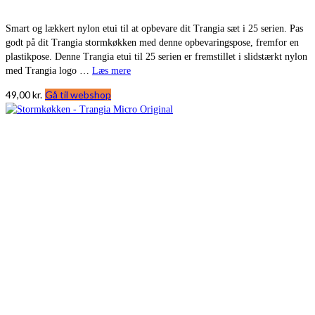
Smart og lækkert nylon etui til at opbevare dit Trangia sæt i 25 serien. Pas
godt på dit Trangia stormkøkken med denne opbevaringspose, fremfor en
plastikpose. Denne Trangia etui til 25 serien er fremstillet i slidstærkt nylon
med Trangia logo …
Læs mere
49,00
kr.
Gå til webshop