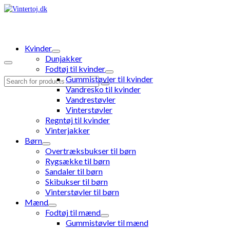
Kvinder
Dunjakker
Fodtøj til kvinder
Gummistøvler til kvinder
Search
Vandresko til kvinder
for:
Vandrestøvler
Vinterstøvler
Regntøj til kvinder
Vinterjakker
Børn
Overtræksbukser til børn
Rygsække til børn
Sandaler til børn
Skibukser til børn
Vinterstøvler til børn
Mænd
Fodtøj til mænd
Gummistøvler til mænd