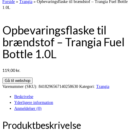
Forside
»
Trangia
»
Opbevaringsflaske til brændstof – Trangia Fuel Bottle
1.0L
Opbevaringsflaske til
brændstof – Trangia Fuel
Bottle 1.0L
119,00
kr.
Gå til webshop
Varenummer (SKU):
8418296567140258630
Kategori:
Trangia
Beskrivelse
Yderligere information
Anmeldelser (0)
Produktbeskrivelse