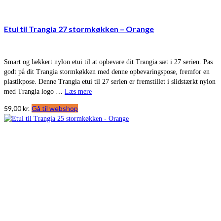
Etui til Trangia 27 stormkøkken – Orange
Smart og lækkert nylon etui til at opbevare dit Trangia sæt i 27 serien. Pas
godt på dit Trangia stormkøkken med denne opbevaringspose, fremfor en
plastikpose. Denne Trangia etui til 27 serien er fremstillet i slidstærkt nylon
med Trangia logo …
Læs mere
59,00
kr.
Gå til webshop