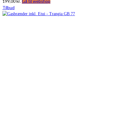
199,00
kr.
Gå til webshop
Tilbud