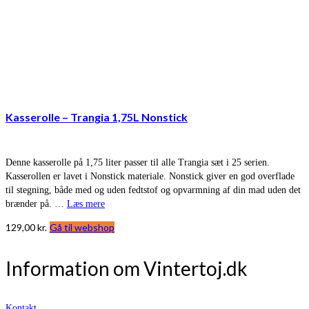
Kasserolle – Trangia 1,75L Nonstick
Denne kasserolle på 1,75 liter passer til alle Trangia sæt i 25 serien.
Kasserollen er lavet i Nonstick materiale. Nonstick giver en god overflade
til stegning, både med og uden fedtstof og opvarmning af din mad uden det
brænder på. …
Læs mere
129,00
kr.
Gå til webshop
Information om Vintertoj.dk
Kontakt