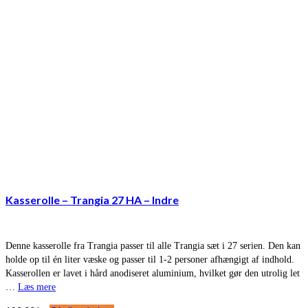
Kasserolle – Trangia 27 HA – Indre
Denne kasserolle fra Trangia passer til alle Trangia sæt i 27 serien. Den kan
holde op til én liter væske og passer til 1-2 personer afhængigt af indhold.
Kasserollen er lavet i hård anodiseret aluminium, hvilket gør den utrolig let
…
Læs mere