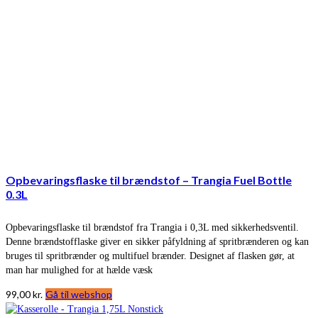
Opbevaringsflaske til brændstof – Trangia Fuel Bottle
0.3L
Opbevaringsflaske til brændstof fra Trangia i 0,3L med sikkerhedsventil.
Denne brændstofflaske giver en sikker påfyldning af spritbrænderen og kan
bruges til spritbrænder og multifuel brænder. Designet af flasken gør, at
man har mulighed for at hælde væsk
99,00
kr.
Gå til webshop