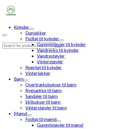
Kvinder
Dunjakker
Fodtøj til kvinder
Gummistøvler til kvinder
Search
Vandresko til kvinder
for:
Vandrestøvler
Vinterstøvler
Regntøj til kvinder
Vinterjakker
Børn
Overtræksbukser til børn
Rygsække til børn
Sandaler til børn
Skibukser til børn
Vinterstøvler til børn
Mænd
Fodtøj til mænd
Gummistøvler til mænd