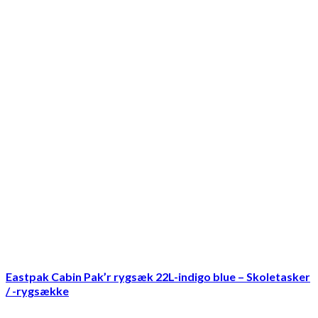
Eastpak Cabin Pak’r rygsæk 22L-indigo blue – Skoletasker
/ -rygsække