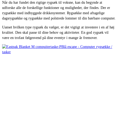
Når du har fundet den rigtige rygsæk til voksne, kan du begynde at
udforske alle de forskellige funktioner og muligheder, der findes. Der er
rygsække med indbyggede drikkesystemer. Rygsække med aftagelige
dagsrygsække og rygsække med polstrede lommer til din bærbare computer.
Uanset hvilken type rygsæk du vælger, er det vigtigt at investere i en af høj
kvalitet. Den skal passe til dine behov og aktiviteter. En god rygsæk vil
være en trofast følgesvend på dine eventyr i mange år fremover.