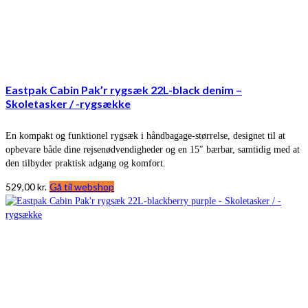
Eastpak Cabin Pak’r rygsæk 22L-black denim –
Skoletasker / -rygsække
En kompakt og funktionel rygsæk i håndbagage-størrelse, designet til at
opbevare både dine rejsenødvendigheder og en 15″ bærbar, samtidig med at
den tilbyder praktisk adgang og komfort.
529,00
kr.
Gå til webshop