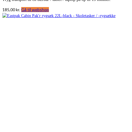
185,00
kr.
Gå til webshop