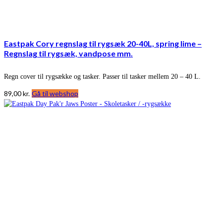
Eastpak Cory regnslag til rygsæk 20-40L, spring lime –
Regnslag til rygsæk, vandpose mm.
Regn cover til rygsække og tasker. Passer til tasker mellem 20 – 40 L.
89,00
kr.
Gå til webshop