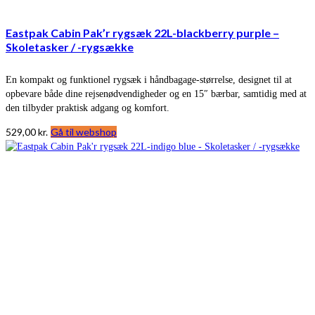
Eastpak Cabin Pak’r rygsæk 22L-blackberry purple –
Skoletasker / -rygsække
En kompakt og funktionel rygsæk i håndbagage-størrelse, designet til at
opbevare både dine rejsenødvendigheder og en 15″ bærbar, samtidig med at
den tilbyder praktisk adgang og komfort.
529,00
kr.
Gå til webshop