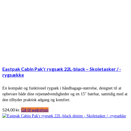
Eastpak Cabin Pak’r rygsæk 22L-black – Skoletasker / -
rygsække
En kompakt og funktionel rygsæk i håndbagage-størrelse, designet til at
opbevare både dine rejsenødvendigheder og en 15″ bærbar, samtidig med at
den tilbyder praktisk adgang og komfort.
524,00
kr.
Gå til webshop