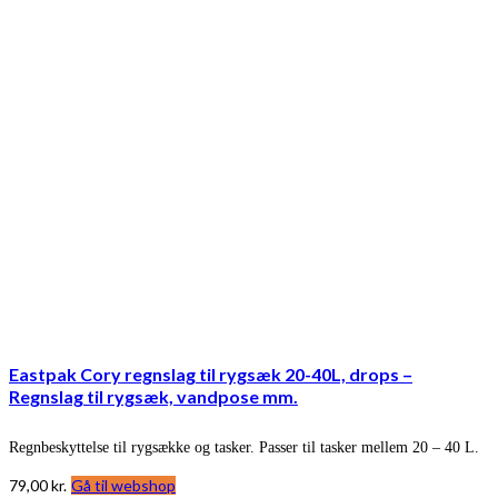
Eastpak Cory regnslag til rygsæk 20-40L, drops –
Regnslag til rygsæk, vandpose mm.
Regnbeskyttelse til rygsække og tasker. Passer til tasker mellem 20 – 40 L.
79,00
kr.
Gå til webshop