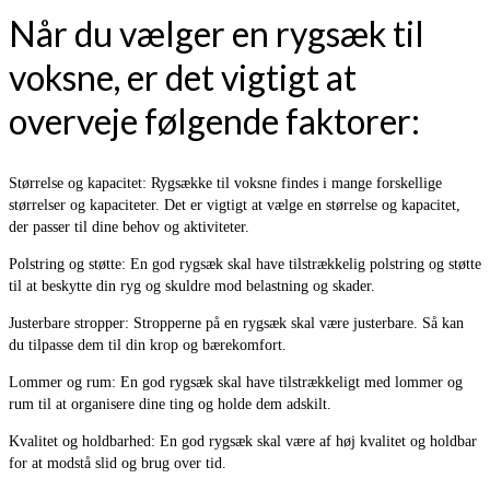
Når du vælger en rygsæk til
voksne, er det vigtigt at
overveje følgende faktorer:
Størrelse og kapacitet: Rygsække til voksne findes i mange forskellige
størrelser og kapaciteter. Det er vigtigt at vælge en størrelse og kapacitet,
der passer til dine behov og aktiviteter.
Polstring og støtte: En god rygsæk skal have tilstrækkelig polstring og støtte
til at beskytte din ryg og skuldre mod belastning og skader.
Justerbare stropper: Stropperne på en rygsæk skal være justerbare. Så kan
du tilpasse dem til din krop og bærekomfort.
Lommer og rum: En god rygsæk skal have tilstrækkeligt med lommer og
rum til at organisere dine ting og holde dem adskilt.
Kvalitet og holdbarhed: En god rygsæk skal være af høj kvalitet og holdbar
for at modstå slid og brug over tid.