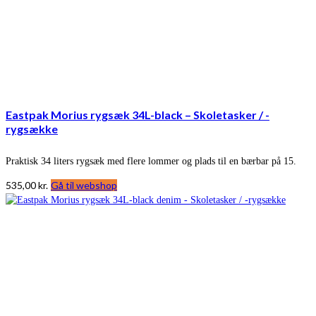
Eastpak Morius rygsæk 34L-black – Skoletasker / -
rygsække
Praktisk 34 liters rygsæk med flere lommer og plads til en bærbar på 15.
535,00
kr.
Gå til webshop