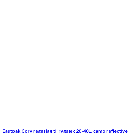
Eastpak Cory regnslag til rygsæk 20-40L, camo reflective