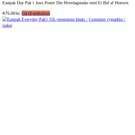
Eastpak Day Pak’r Jaws Poster Din Hverdagstaske med Et Bid af Historie.
475,00
kr.
Gå til webshop