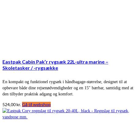
Eastpak Cabin Pak’r rygsæk 22L-ultra marine –
Skoletasker / -rygsække
En kompakt og funktionel rygsæk i håndbagage-størrelse, designet til at
opbevare både dine rejsenødvendigheder og en 15″ bærbar, samtidig med at
den tilbyder praktisk adgang og komfort.
524,00
kr.
Gå til webshop