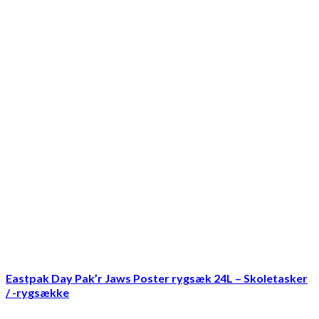
Eastpak Day Pak’r Jaws Poster rygsæk 24L – Skoletasker
/ -rygsække