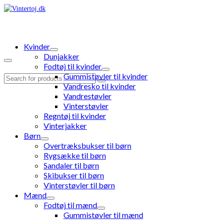
Kvinder
Dunjakker
Fodtøj til kvinder
Gummistøvler til kvinder
Search
Vandresko til kvinder
for:
Vandrestøvler
Vinterstøvler
Regntøj til kvinder
Vinterjakker
Børn
Overtræksbukser til børn
Rygsække til børn
Sandaler til børn
Skibukser til børn
Vinterstøvler til børn
Mænd
Fodtøj til mænd
Gummistøvler til mænd