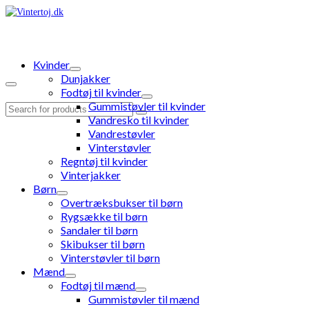
Kvinder
Dunjakker
Fodtøj til kvinder
Gummistøvler til kvinder
Search
Vandresko til kvinder
for:
Vandrestøvler
Vinterstøvler
Regntøj til kvinder
Vinterjakker
Børn
Overtræksbukser til børn
Rygsække til børn
Sandaler til børn
Skibukser til børn
Vinterstøvler til børn
Mænd
Fodtøj til mænd
Gummistøvler til mænd