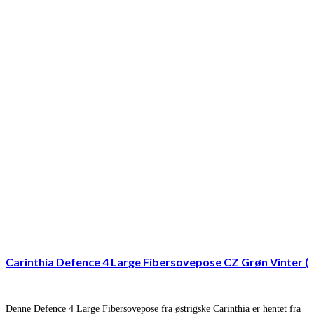
Carinthia Defence 4 Large Fibersovepose CZ Grøn Vinter (
Denne Defence 4 Large Fibersovepose fra østrigske Carinthia er hentet fra