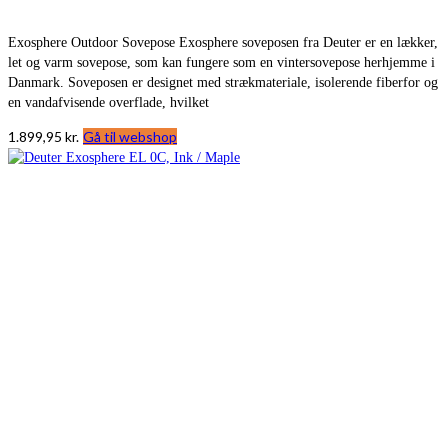
Exosphere Outdoor Sovepose Exosphere soveposen fra Deuter er en lækker,
let og varm sovepose, som kan fungere som en vintersovepose herhjemme i
Danmark. Soveposen er designet med strækmateriale, isolerende fiberfor og
en vandafvisende overflade, hvilket
1.899,95
kr.
Gå til webshop