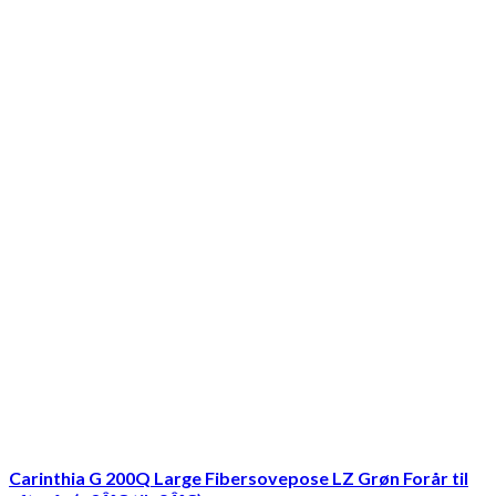
Carinthia G 200Q Large Fibersovepose LZ Grøn Forår til