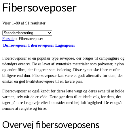
Fibersoveposer
Viser 1–80 af 91 resultater
Forside
»
Fibersoveposer
Dunsoveposer
Fibersoveposer
Lagenposer
Fibersoveposer er en populær type sovepose, der bruges til campingture og
udendørs eventyr. De er lavet af syntetiske materialer som polyester, nylon
og andre fibre, der fungerer som isolering. Disse syntetiske fibre er ofte
billigere end dun. Fibersoveposer kan være et godt alternativ for dem, der
ønsker en god kvalitetssovepose til en lavere pris.
Fibersoveposer er også kendt for deres lette vægt og deres evne til at holde
varmen, selv når de er våde. Dette gør dem til et ideelt valg for dem, der
tager på ture i regnvejr eller i områder med høj luftfugtighed. De er også
nemme at rengøre og tørre.
Overvej fibersoveposens