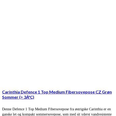
Carinthia Defence 1 Top Medium Fibersovepose CZ Grøn
Sommer (> 3Â°C)
Denne Defence 1 Top Medium Fibersovepose fra østrigske Carinthia er en
ganske let og kompakt sommersovepose, som med sit yderst vandresistente