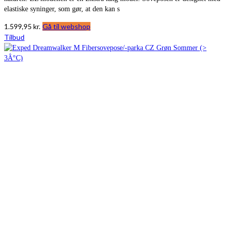
elastiske syninger, som gør, at den kan s
1.599,95
kr.
Gå til webshop
Tilbud