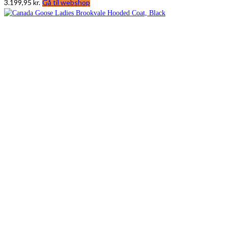
3.199,95
kr.
Gå til webshop