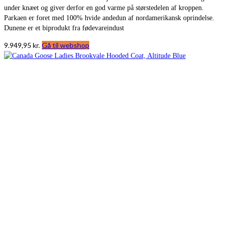
under knæet og giver derfor en god varme på størstedelen af kroppen.
Parkaen er foret med 100% hvide andedun af nordamerikansk oprindelse.
Dunene er et biprodukt fra fødevareindust
9.949,95
kr.
Gå til webshop