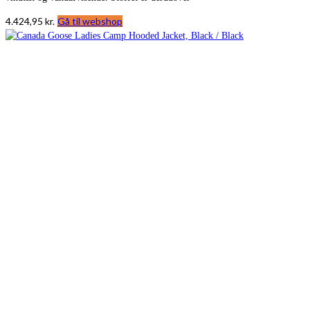
4.424,95
kr.
Gå til webshop