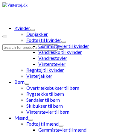
Kvinder
Dunjakker
Fodtøj til kvinder
Gummistøvler til kvinder
Search
Vandresko til kvinder
for:
Vandrestøvler
Vinterstøvler
Regntøj til kvinder
Vinterjakker
Børn
Overtræksbukser til børn
Rygsække til børn
Sandaler til børn
Skibukser til børn
Vinterstøvler til børn
Mænd
Fodtøj til mænd
Gummistøvler til mænd