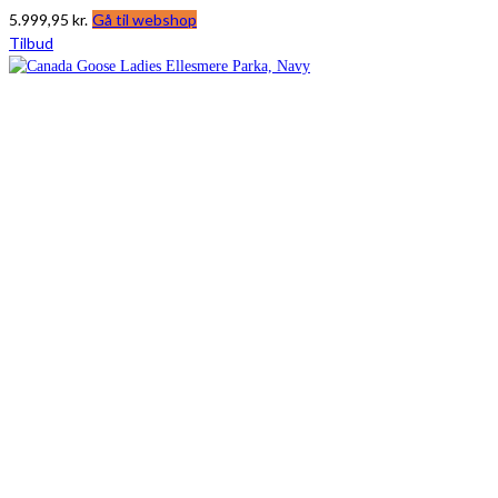
5.999,95
kr.
Gå til webshop
Tilbud