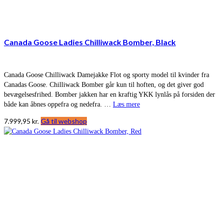
Canada Goose Ladies Chilliwack Bomber, Black
Canada Goose Chilliwack Damejakke Flot og sporty model til kvinder fra
Canadas Goose. Chilliwack Bomber går kun til hoften, og det giver god
bevægelsesfrihed. Bomber jakken har en kraftig YKK lynlås på forsiden der
både kan åbnes oppefra og nedefra. …
Læs mere
7.999,95
kr.
Gå til webshop