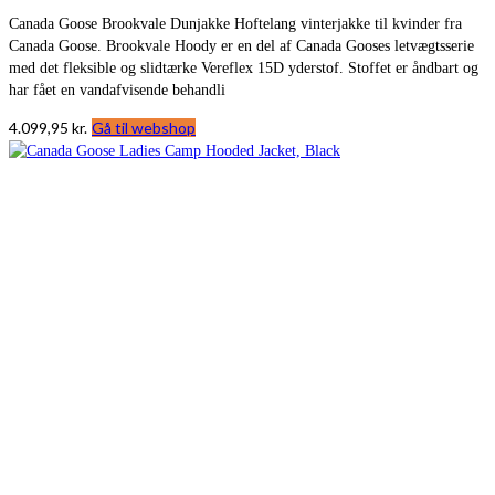
Canada Goose Brookvale Dunjakke Hoftelang vinterjakke til kvinder fra
Canada Goose. Brookvale Hoody er en del af Canada Gooses letvægtsserie
med det fleksible og slidtærke Vereflex 15D yderstof. Stoffet er åndbart og
har fået en vandafvisende behandli
4.099,95
kr.
Gå til webshop