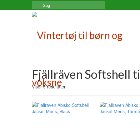
Search
for:
Fjällräven Softshell 
Viser 5 resultater