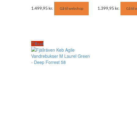
1.499,95
kr.
1.399,95
kr.
Gå til webshop
Gå til
Tilbud