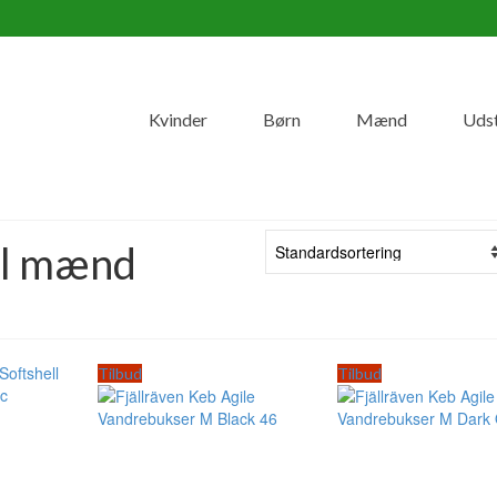
Kvinder
Børn
Mænd
Uds
til mænd
Tilbud
Tilbud