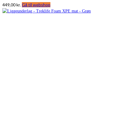
449,00
kr.
Gå til webshop