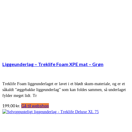
Liggeunderlag – Treklife Foam XPE mat – Grøn
Treklife Foam liggeunderlaget er lavet i et blødt skum-materiale, og er et
såkaldt “æggebakke liggeunderlag” som kan foldes sammen, så underlaget
fylder meget lidt. Tr
199,00
kr.
Gå til webshop