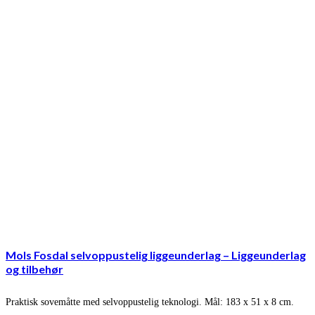
Mols Fosdal selvoppustelig liggeunderlag – Liggeunderlag
og tilbehør
Praktisk sovemåtte med selvoppustelig teknologi. Mål: 183 x 51 x 8 cm.