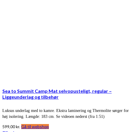
Sea to Summit Camp Mat selvopusteligt, regular –
Liggeunderlag og tilbehør
Luksus underlag med to kamre. Ekstra laminering og Thermolite sørger for
høj isolering. Længde: 183 cm. Se videoen nederst (fra 1:51)
599,00
kr.
Gå til webshop