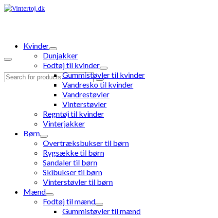
Kvinder
Dunjakker
Fodtøj til kvinder
Gummistøvler til kvinder
Search
Vandresko til kvinder
for:
Vandrestøvler
Vinterstøvler
Regntøj til kvinder
Vinterjakker
Børn
Overtræksbukser til børn
Rygsække til børn
Sandaler til børn
Skibukser til børn
Vinterstøvler til børn
Mænd
Fodtøj til mænd
Gummistøvler til mænd