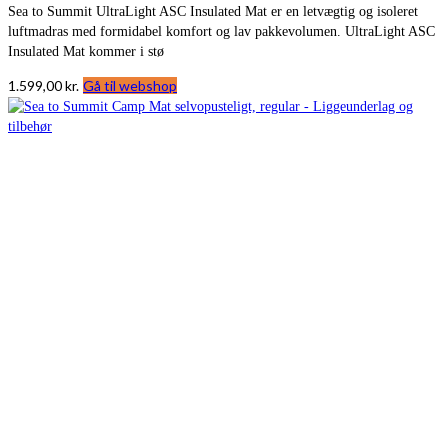
Sea to Summit UltraLight ASC Insulated Mat er en letvægtig og isoleret
luftmadras med formidabel komfort og lav pakkevolumen. UltraLight ASC
Insulated Mat kommer i stø
1.599,00
kr.
Gå til webshop