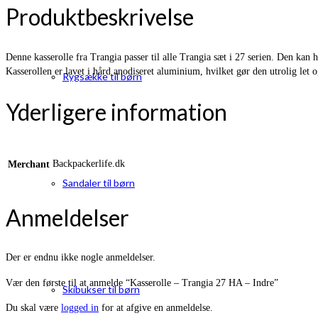
Produktbeskrivelse
Denne kasserolle fra Trangia passer til alle Trangia sæt i 27 serien. Den kan h
Kasserollen er lavet i hård anodiseret aluminium, hvilket gør den utrolig let 
Rygsække til børn
Yderligere information
Backpackerlife.dk
Merchant
Sandaler til børn
Anmeldelser
Der er endnu ikke nogle anmeldelser.
Vær den første til at anmelde “Kasserolle – Trangia 27 HA – Indre”
Skibukser til børn
Du skal være
logged in
for at afgive en anmeldelse.