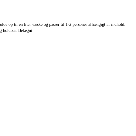
olde op til én liter væske og passer til 1-2 personer afhængigt af indhold.
og holdbar. Belægni