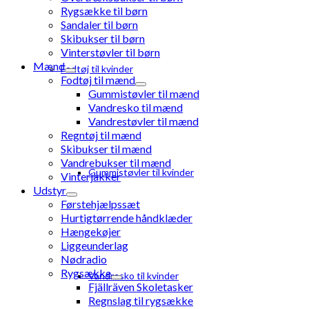
Rygsække til børn
Sandaler til børn
Skibukser til børn
Vinterstøvler til børn
Mænd
Fodtøj til kvinder
Fodtøj til mænd
Gummistøvler til mænd
Vandresko til mænd
Vandrestøvler til mænd
Regntøj til mænd
Skibukser til mænd
Vandrebukser til mænd
Gummistøvler til kvinder
Vinterjakker
Udstyr
Førstehjælpssæt
Hurtigtørrende håndklæder
Hængekøjer
Liggeunderlag
Nødradio
Rygsække
Vandresko til kvinder
Fjällräven Skoletasker
Regnslag til rygsække