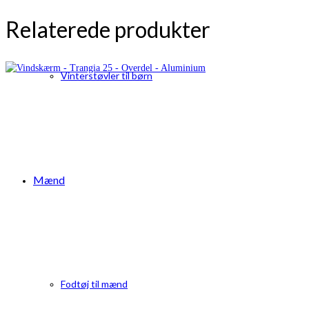
Relaterede produkter
Vinterstøvler til børn
Mænd
Fodtøj til mænd