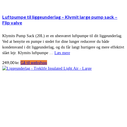
Luftpumpe til liggeunderlag – Klymit large pump sack –
Flip valve
Klymits Pump Sack (20L) er en ubesværet luftpumpe til dit liggeunderlag.
Ved at benytte en pumpe i stedet for dine lunger reducerer du både
kondensvand i dit liggeunderlag, og du får langt hurtigere og mere effektivt
slået lejr. Klymits luftpumpe …
Læs mere
249,00
kr.
Gå til webshop