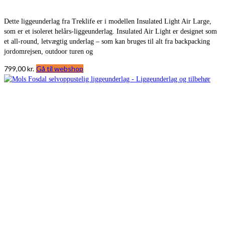
Dette liggeunderlag fra Treklife er i modellen Insulated Light Air Large,
som er et isoleret helårs-liggeunderlag. Insulated Air Light er designet som
et all-round, letvægtig underlag – som kan bruges til alt fra backpacking
jordomrejsen, outdoor turen og
799,00
kr.
Gå til webshop