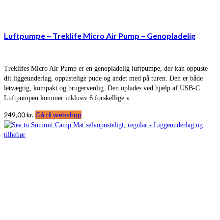
Luftpumpe – Treklife Micro Air Pump – Genopladelig
Treklifes Micro Air Pump er en genopladelig luftpumpe, der kan oppuste
dit liggeunderlag, oppustelige pude og andet med på turen. Den er både
letvægtig, kompakt og brugervenlig. Den oplades ved hjælp af USB-C.
Luftpumpen kommer inklusiv 6 forskellige v
249,00
kr.
Gå til webshop