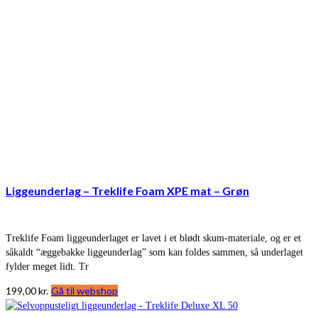
Liggeunderlag – Treklife Foam XPE mat – Grøn
Treklife Foam liggeunderlaget er lavet i et blødt skum-materiale, og er et
såkaldt “æggebakke liggeunderlag” som kan foldes sammen, så underlaget
fylder meget lidt. Tr
199,00
kr.
Gå til webshop