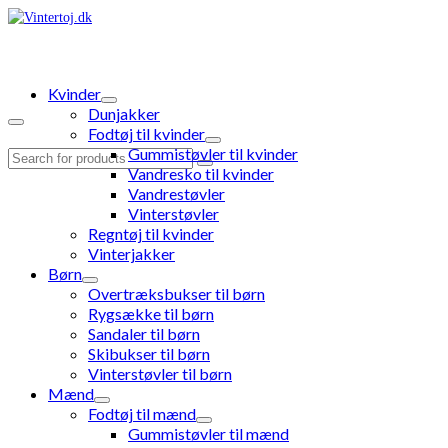
Kvinder
Dunjakker
Fodtøj til kvinder
Gummistøvler til kvinder
Search
Vandresko til kvinder
for:
Vandrestøvler
Vinterstøvler
Regntøj til kvinder
Vinterjakker
Børn
Overtræksbukser til børn
Rygsække til børn
Sandaler til børn
Skibukser til børn
Vinterstøvler til børn
Mænd
Fodtøj til mænd
Gummistøvler til mænd