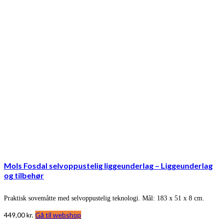
Mols Fosdal selvoppustelig liggeunderlag – Liggeunderlag
og tilbehør
Praktisk sovemåtte med selvoppustelig teknologi. Mål: 183 x 51 x 8 cm.
449,00
kr.
Gå til webshop