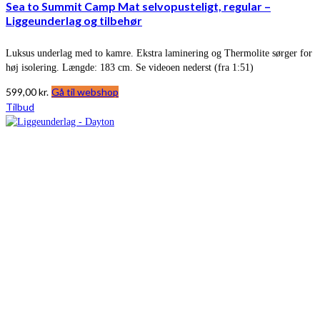
Sea to Summit Camp Mat selvopusteligt, regular –
Liggeunderlag og tilbehør
Luksus underlag med to kamre. Ekstra laminering og Thermolite sørger for
høj isolering. Længde: 183 cm. Se videoen nederst (fra 1:51)
599,00
kr.
Gå til webshop
Tilbud