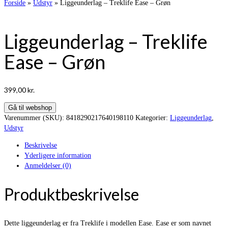
Forside
»
Udstyr
»
Liggeunderlag – Treklife Ease – Grøn
Liggeunderlag – Treklife
Ease – Grøn
399,00
kr.
Gå til webshop
Varenummer (SKU):
8418290217640198110
Kategorier:
Liggeunderlag
,
Udstyr
Beskrivelse
Yderligere information
Anmeldelser (0)
Produktbeskrivelse
Dette liggeunderlag er fra Treklife i modellen Ease. Ease er som navnet