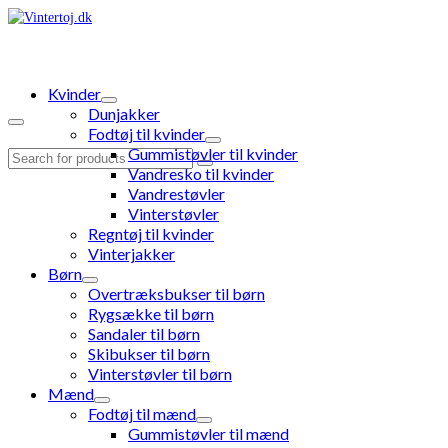
Kvinder
Dunjakker
Fodtøj til kvinder
Gummistøvler til kvinder
Search
Vandresko til kvinder
for:
Vandrestøvler
Vinterstøvler
Regntøj til kvinder
Vinterjakker
Børn
Overtræksbukser til børn
Rygsække til børn
Sandaler til børn
Skibukser til børn
Vinterstøvler til børn
Mænd
Fodtøj til mænd
Gummistøvler til mænd