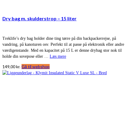
Dry bag m. skulderstrop – 15 liter
Treklife’s dry bag holder dine ting tørre på din backpackerrejse, på
vandring, på kanoturen osv. Perfekt til at passe på elektronik eller andre
værdigenstande. Med en kapacitet på 15 L er denne drybag stor nok til
holde din sovepose eller …
Læs mere
149,00
kr.
Gå til webshop