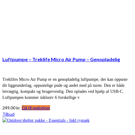
Luftpumpe – Treklife Micro Air Pump – Genopladelig
Treklifes Micro Air Pump er en genopladelig luftpumpe, der kan oppuste
dit liggeunderlag, oppustelige pude og andet med på turen. Den er både
letvægtig, kompakt og brugervenlig. Den oplades ved hjælp af USB-C.
Luftpumpen kommer inklusiv 6 forskellige v
249,00
kr.
Gå til webshop
Tilbud