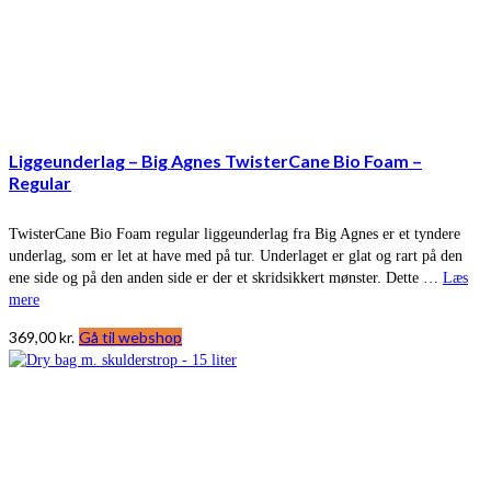
Liggeunderlag – Big Agnes TwisterCane Bio Foam –
Regular
TwisterCane Bio Foam regular liggeunderlag fra Big Agnes er et tyndere
underlag, som er let at have med på tur. Underlaget er glat og rart på den
ene side og på den anden side er der et skridsikkert mønster. Dette …
Læs
mere
369,00
kr.
Gå til webshop