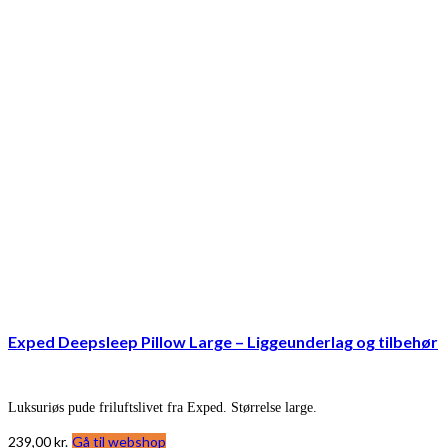
Exped Deepsleep Pillow Large – Liggeunderlag og tilbehør
Luksuriøs pude friluftslivet fra Exped. Størrelse large.
239,00
kr.
Gå til webshop