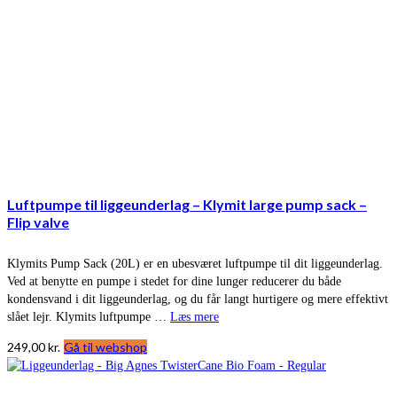
Luftpumpe til liggeunderlag – Klymit large pump sack –
Flip valve
Klymits Pump Sack (20L) er en ubesværet luftpumpe til dit liggeunderlag.
Ved at benytte en pumpe i stedet for dine lunger reducerer du både
kondensvand i dit liggeunderlag, og du får langt hurtigere og mere effektivt
slået lejr. Klymits luftpumpe …
Læs mere
249,00
kr.
Gå til webshop