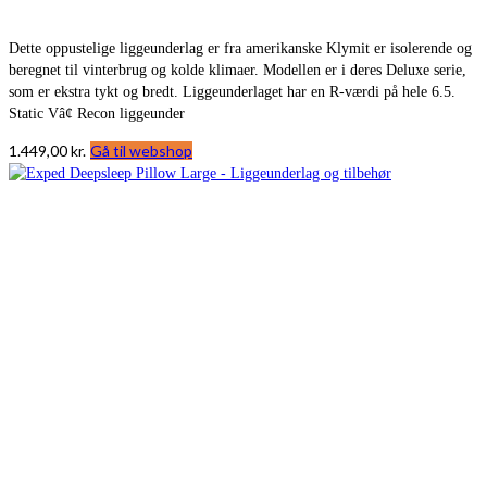
Dette oppustelige liggeunderlag er fra amerikanske Klymit er isolerende og
beregnet til vinterbrug og kolde klimaer. Modellen er i deres Deluxe serie,
som er ekstra tykt og bredt. Liggeunderlaget har en R-værdi på hele 6.5.
Static Vâ¢ Recon liggeunder
1.449,00
kr.
Gå til webshop