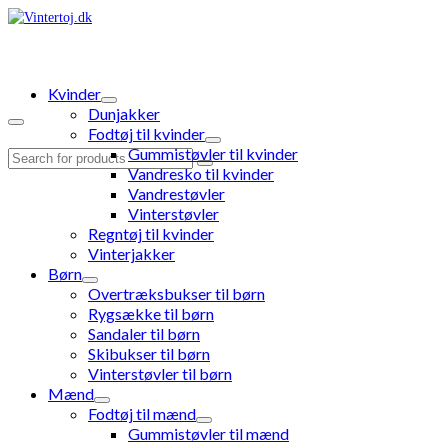
Kvinder
Dunjakker
Fodtøj til kvinder
Gummistøvler til kvinder
Search
Vandresko til kvinder
for:
Vandrestøvler
Vinterstøvler
Regntøj til kvinder
Vinterjakker
Børn
Overtræksbukser til børn
Rygsække til børn
Sandaler til børn
Skibukser til børn
Vinterstøvler til børn
Mænd
Fodtøj til mænd
Gummistøvler til mænd