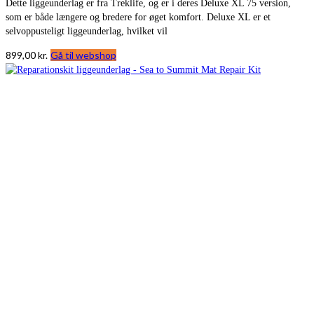
Dette liggeunderlag er fra Treklife, og er i deres Deluxe XL 75 version,
som er både længere og bredere for øget komfort. Deluxe XL er et
selvoppusteligt liggeunderlag, hvilket vil
899,00
kr.
Gå til webshop