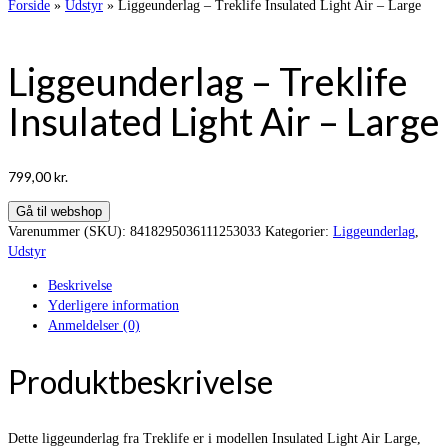
Forside
»
Udstyr
»
Liggeunderlag – Treklife Insulated Light Air – Large
Liggeunderlag – Treklife
Insulated Light Air – Large
799,00
kr.
Gå til webshop
Varenummer (SKU):
8418295036111253033
Kategorier:
Liggeunderlag
,
Udstyr
Beskrivelse
Yderligere information
Anmeldelser (0)
Produktbeskrivelse
Dette liggeunderlag fra Treklife er i modellen Insulated Light Air Large,