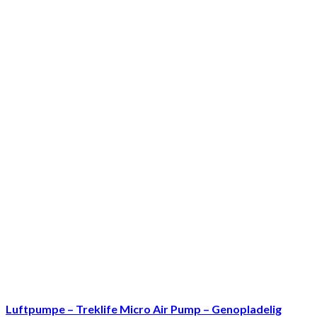
Luftpumpe – Treklife Micro Air Pump – Genopladelig