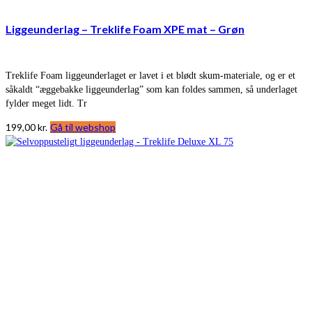
Liggeunderlag – Treklife Foam XPE mat – Grøn
Treklife Foam liggeunderlaget er lavet i et blødt skum-materiale, og er et
såkaldt “æggebakke liggeunderlag” som kan foldes sammen, så underlaget
fylder meget lidt. Tr
199,00
kr.
Gå til webshop