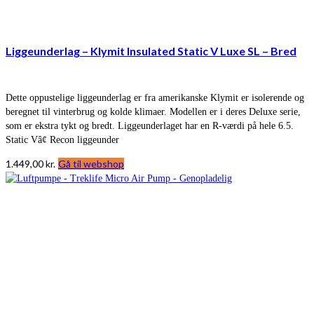
Liggeunderlag – Klymit Insulated Static V Luxe SL – Bred
Dette oppustelige liggeunderlag er fra amerikanske Klymit er isolerende og
beregnet til vinterbrug og kolde klimaer. Modellen er i deres Deluxe serie,
som er ekstra tykt og bredt. Liggeunderlaget har en R-værdi på hele 6.5.
Static Vâ¢ Recon liggeunder
1.449,00
kr.
Gå til webshop