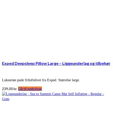
Exped Deepsleep Pillow Large – Liggeunderlag og tilbehør
Luksuriøs pude friluftslivet fra Exped. Størrelse large.
239,00
kr.
Gå til webshop