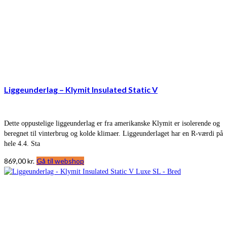
Liggeunderlag – Klymit Insulated Static V
Dette oppustelige liggeunderlag er fra amerikanske Klymit er isolerende og
beregnet til vinterbrug og kolde klimaer. Liggeunderlaget har en R-værdi på
hele 4.4. Sta
869,00
kr.
Gå til webshop