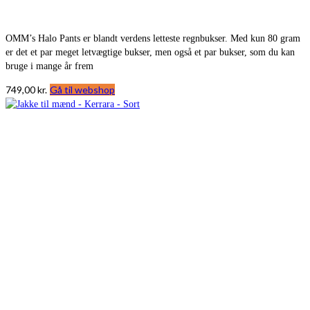
OMM’s Halo Pants er blandt verdens letteste regnbukser. Med kun 80 gram
er det et par meget letvægtige bukser, men også et par bukser, som du kan
bruge i mange år frem
749,00
kr.
Gå til webshop