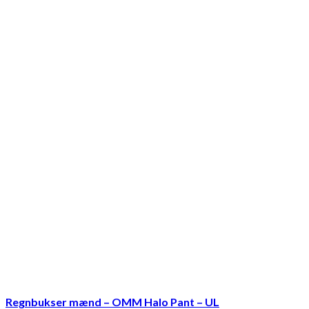
Regnbukser mænd – OMM Halo Pant – UL