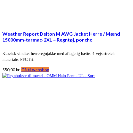
Weather Report Delton M AWG Jacket Herre / Mænd
15000mm-tarmac-2XL – Regntøj, poncho
Klassisk vindtæt herreregnjakke med aftagelig hætte. 4-vejs stretch
materiale. PFC-fri.
550,00
kr.
Gå til webshop