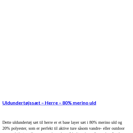
Uldundertøjssæt – Herre – 80% merino uld
Dette uldundertøj sæt til herre er et base layer sæt i 80% merino uld og
20% polyester, som er perfekt til aktive ture såsom vandre- eller outdoor