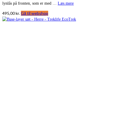
lynlås på fronten, som er med …
Læs mere
495,00
kr.
Gå til webshop