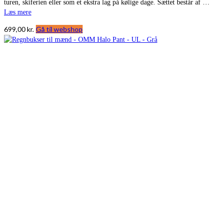
turen, skiferien eller som et ekstra lag på kølige dage. Sættet består af …
Læs mere
699,00
kr.
Gå til webshop