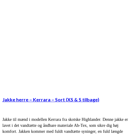
Jakke herre – Kerrara – Sort (XS & S tilbage)
Jakke til mænd i modellen Kerrara fra skotske Highlander. Denne jakke er
lavet i det vandtætte og åndbare materiale Ab-Tex, som sikre dig høj
komfort. Jakken kommer med fuldt vandtætte syninger, en fuld længde