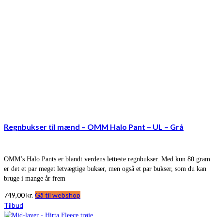
Regnbukser til mænd – OMM Halo Pant – UL – Grå
OMM’s Halo Pants er blandt verdens letteste regnbukser. Med kun 80 gram
er det et par meget letvægtige bukser, men også et par bukser, som du kan
bruge i mange år frem
749,00
kr.
Gå til webshop
Tilbud