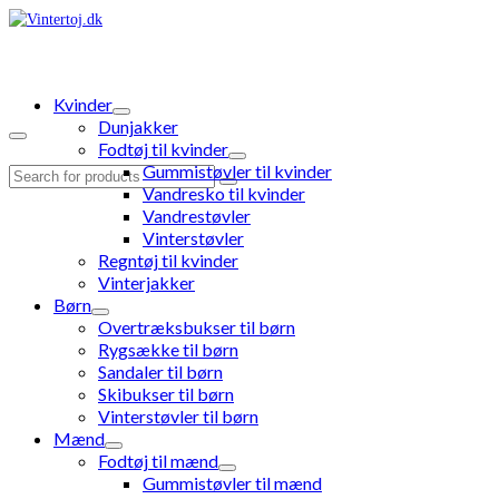
Kvinder
Dunjakker
Fodtøj til kvinder
Gummistøvler til kvinder
Search
Vandresko til kvinder
for:
Vandrestøvler
Vinterstøvler
Regntøj til kvinder
Vinterjakker
Børn
Overtræksbukser til børn
Rygsække til børn
Sandaler til børn
Skibukser til børn
Vinterstøvler til børn
Mænd
Fodtøj til mænd
Gummistøvler til mænd