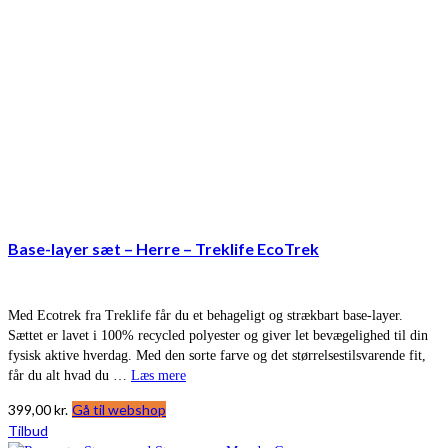
Base-layer sæt – Herre – Treklife EcoTrek
Med Ecotrek fra Treklife får du et behageligt og strækbart base-layer.
Sættet er lavet i 100% recycled polyester og giver let bevægelighed til din
fysisk aktive hverdag. Med den sorte farve og det størrelsestilsvarende fit,
får du alt hvad du …
Læs mere
399,00
kr.
Gå til webshop
Tilbud