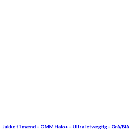
Jakke til mænd – OMM Halo+ – Ultra letvægtig – Grå/Blå