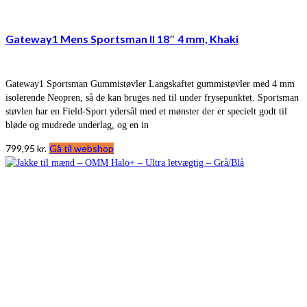
Gateway1 Mens Sportsman II 18″ 4 mm, Khaki
Gateway1 Sportsman Gummistøvler Langskaftet gummistøvler med 4 mm
isolerende Neopren, så de kan bruges ned til under frysepunktet. Sportsman
støvlen har en Field-Sport ydersål med et mønster der er specielt godt til
bløde og mudrede underlag, og en in
799,95
kr.
Gå til webshop