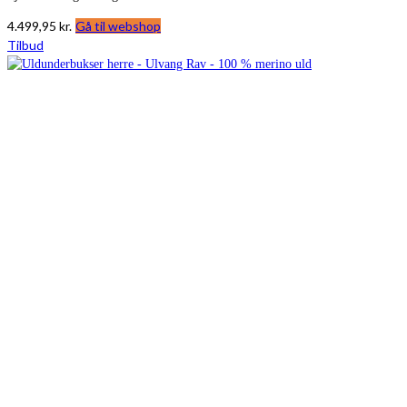
4.499,95
kr.
Gå til webshop
Tilbud