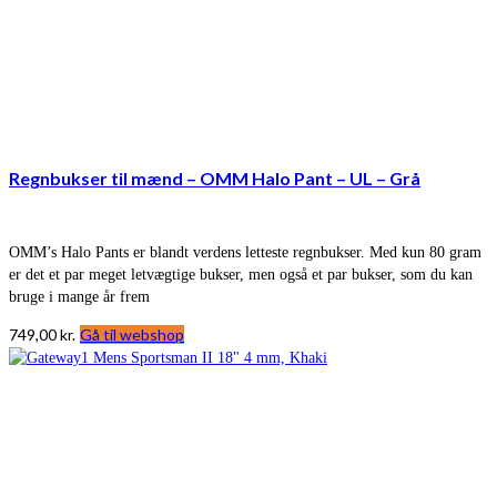
Regnbukser til mænd – OMM Halo Pant – UL – Grå
OMM’s Halo Pants er blandt verdens letteste regnbukser. Med kun 80 gram
er det et par meget letvægtige bukser, men også et par bukser, som du kan
bruge i mange år frem
749,00
kr.
Gå til webshop