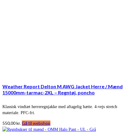
Weather Report Delton M AWG Jacket Herre / Mænd
15000mm-tarmac-2XL – Regntøj, poncho
Klassisk vindtæt herreregnjakke med aftagelig hætte. 4-vejs stretch
materiale. PFC-fri.
550,00
kr.
Gå til webshop