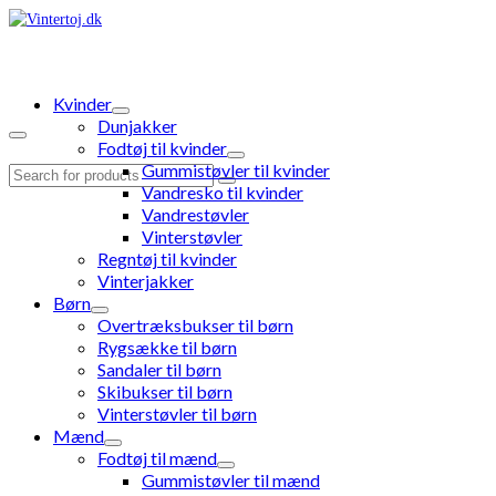
Kvinder
Dunjakker
Fodtøj til kvinder
Gummistøvler til kvinder
Search
Vandresko til kvinder
for:
Vandrestøvler
Vinterstøvler
Regntøj til kvinder
Vinterjakker
Børn
Overtræksbukser til børn
Rygsække til børn
Sandaler til børn
Skibukser til børn
Vinterstøvler til børn
Mænd
Fodtøj til mænd
Gummistøvler til mænd