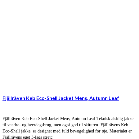
Fjällräven Keb Eco-Shell Jacket Mens, Autumn Leaf
Fjällräven Keb Eco-Shell Jacket Mens, Autumn Leaf Teknisk alsidig jakke
til vandre- og hverdagsbrug, men også god til skituren. Fjällrävens Keb
Eco-Shell jakke, er designet med fuld bevægelighed for øje. Materialet er
Fjällrävens eget 3-lags stretc