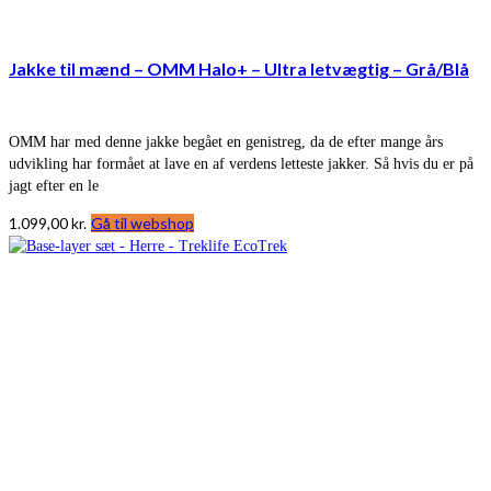
Jakke til mænd – OMM Halo+ – Ultra letvægtig – Grå/Blå
OMM har med denne jakke begået en genistreg, da de efter mange års
udvikling har formået at lave en af verdens letteste jakker. Så hvis du er på
jagt efter en le
1.099,00
kr.
Gå til webshop