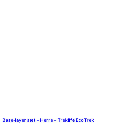
Base-layer sæt – Herre – Treklife EcoTrek