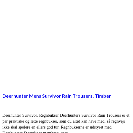
Deerhunter Mens Survivor Rain Trousers, Timber
Deerhunter Survivor, Regnbukser Deerhunters Survivor Rain Trousers er et
par praktiske og lette regnbukser, som du altid kan have med, så regnvejr
ikke skal spolere en ellers god tur. Regnbukserne er udstyret med