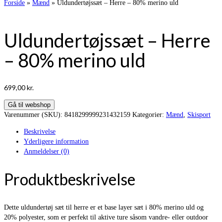
Forside
»
Mænd
»
Uldundertøjssæt – Herre – 80% merino uld
Uldundertøjssæt – Herre
– 80% merino uld
699,00
kr.
Gå til webshop
Varenummer (SKU):
8418299999231432159
Kategorier:
Mænd
,
Skisport
Beskrivelse
Yderligere information
Anmeldelser (0)
Produktbeskrivelse
Dette uldundertøj sæt til herre er et base layer sæt i 80% merino uld og
20% polyester, som er perfekt til aktive ture såsom vandre- eller outdoor