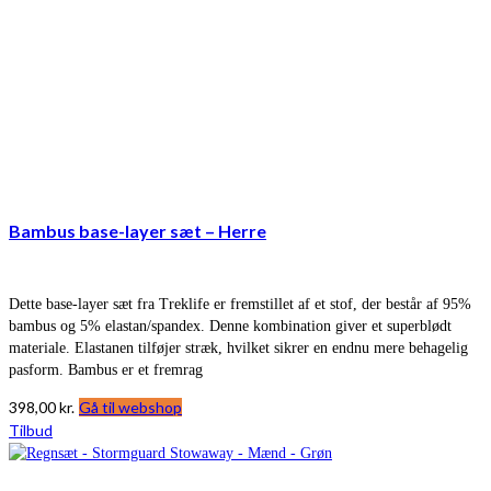
Bambus base-layer sæt – Herre
Dette base-layer sæt fra Treklife er fremstillet af et stof, der består af 95%
bambus og 5% elastan/spandex. Denne kombination giver et superblødt
materiale. Elastanen tilføjer stræk, hvilket sikrer en endnu mere behagelig
pasform. Bambus er et fremrag
398,00
kr.
Gå til webshop
Tilbud