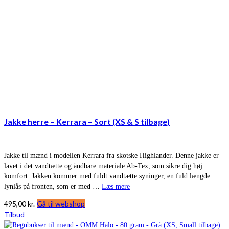
Jakke herre – Kerrara – Sort (XS & S tilbage)
Jakke til mænd i modellen Kerrara fra skotske Highlander. Denne jakke er
lavet i det vandtætte og åndbare materiale Ab-Tex, som sikre dig høj
komfort. Jakken kommer med fuldt vandtætte syninger, en fuld længde
lynlås på fronten, som er med …
Læs mere
495,00
kr.
Gå til webshop
Tilbud