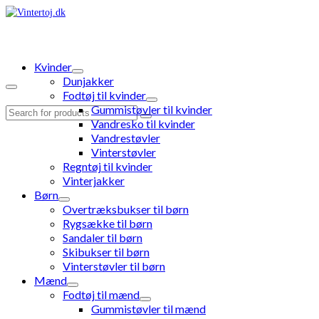
Kvinder
Dunjakker
Fodtøj til kvinder
Gummistøvler til kvinder
Search
Vandresko til kvinder
for:
Vandrestøvler
Vinterstøvler
Regntøj til kvinder
Vinterjakker
Børn
Overtræksbukser til børn
Rygsække til børn
Sandaler til børn
Skibukser til børn
Vinterstøvler til børn
Mænd
Fodtøj til mænd
Gummistøvler til mænd