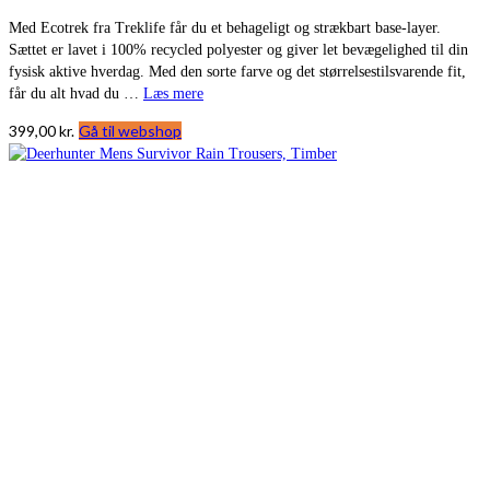
Med Ecotrek fra Treklife får du et behageligt og strækbart base-layer.
Sættet er lavet i 100% recycled polyester og giver let bevægelighed til din
fysisk aktive hverdag. Med den sorte farve og det størrelsestilsvarende fit,
får du alt hvad du …
Læs mere
399,00
kr.
Gå til webshop