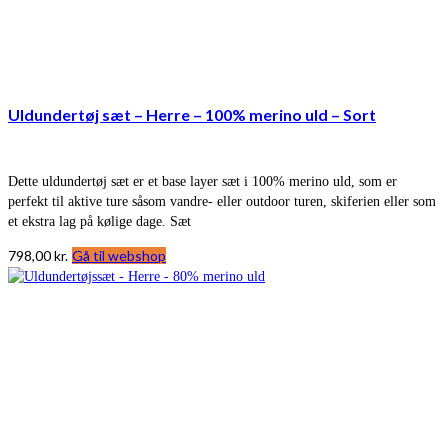
Uldundertøj sæt – Herre – 100% merino uld – Sort
Dette uldundertøj sæt er et base layer sæt i 100% merino uld, som er
perfekt til aktive ture såsom vandre- eller outdoor turen, skiferien eller som
et ekstra lag på kølige dage. Sæt
798,00
kr.
Gå til webshop