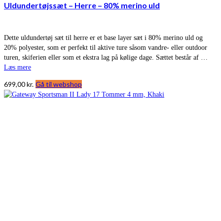
Uldundertøjssæt – Herre – 80% merino uld
Dette uldundertøj sæt til herre er et base layer sæt i 80% merino uld og
20% polyester, som er perfekt til aktive ture såsom vandre- eller outdoor
turen, skiferien eller som et ekstra lag på kølige dage. Sættet består af …
Læs mere
699,00
kr.
Gå til webshop