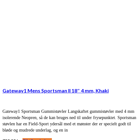
Gateway1 Mens Sportsman II 18″ 4 mm, Khaki
Gateway1 Sportsman Gummistøvler Langskaftet gummistøvler med 4 mm
isolerende Neopren, så de kan bruges ned til under frysepunktet. Sportsman
støvlen har en Field-Sport ydersål med et mønster der er specielt godt til
bløde og mudrede underlag, og en in