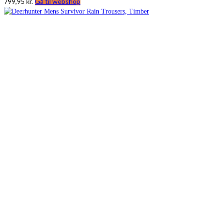
799,95
kr.
Gå til webshop