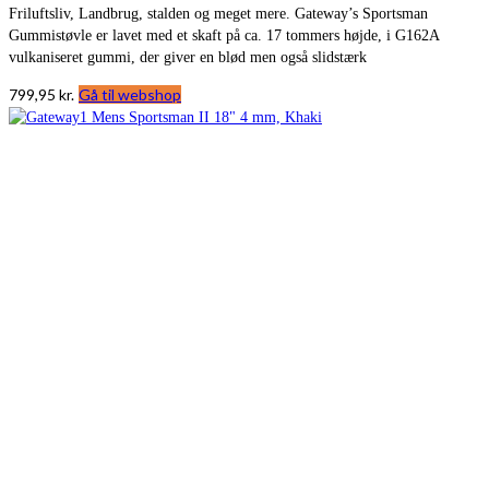
Friluftsliv, Landbrug, stalden og meget mere. Gateway’s Sportsman
Gummistøvle er lavet med et skaft på ca. 17 tommers højde, i G162A
vulkaniseret gummi, der giver en blød men også slidstærk
799,95
kr.
Gå til webshop