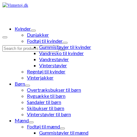
Kvinder
Dunjakker
Fodtøj til kvinder
Gummistøvler til kvinder
Search
Vandresko til kvinder
for:
Vandrestøvler
Vinterstøvler
Regntøj til kvinder
Vinterjakker
Børn
Overtræksbukser til børn
Rygsække til børn
Sandaler til børn
Skibukser til børn
Vinterstøvler til børn
Mænd
Fodtøj til mænd
Gummistøvler til mænd