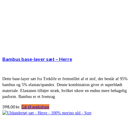
Bambus base-layer sæt – Herre
Dette base-layer sæt fra Treklife er fremstillet af et stof, der består af 95%
bambus og 5% elastan/spandex. Denne kombination giver et superblødt
materiale. Elastanen tilføjer stræk, hvilket sikrer en endnu mere behagelig
pasform. Bambus er et fremrag
398,00
kr.
Gå til webshop