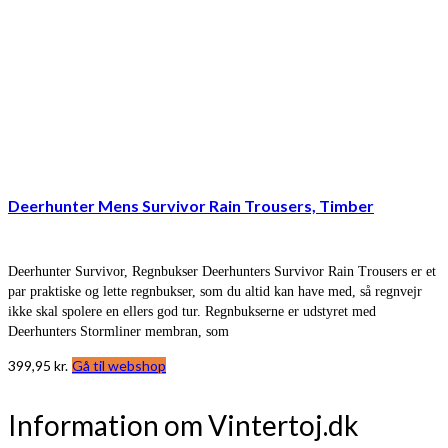
Deerhunter Mens Survivor Rain Trousers, Timber
Deerhunter Survivor, Regnbukser Deerhunters Survivor Rain Trousers er et
par praktiske og lette regnbukser, som du altid kan have med, så regnvejr
ikke skal spolere en ellers god tur. Regnbukserne er udstyret med
Deerhunters Stormliner membran, som
399,95
kr.
Gå til webshop
Information om Vintertoj.dk