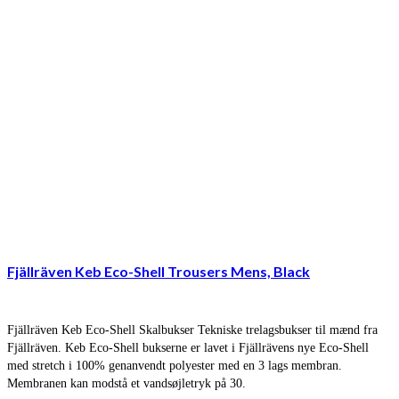
Fjällräven Keb Eco-Shell Trousers Mens, Black
Fjällräven Keb Eco-Shell Skalbukser Tekniske trelagsbukser til mænd fra
Fjällräven. Keb Eco-Shell bukserne er lavet i Fjällrävens nye Eco-Shell
med stretch i 100% genanvendt polyester med en 3 lags membran.
Membranen kan modstå et vandsøjletryk på 30.