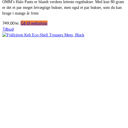
OMM’s Halo Pants er blandt verdens letteste regnbukser. Med kun 80 gram
er det et par meget letvægtige bukser, men også et par bukser, som du kan
bruge i mange år frem
749,00
kr.
Gå til webshop
Tilbud