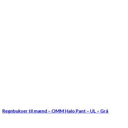
Regnbukser til mænd – OMM Halo Pant – UL – Grå