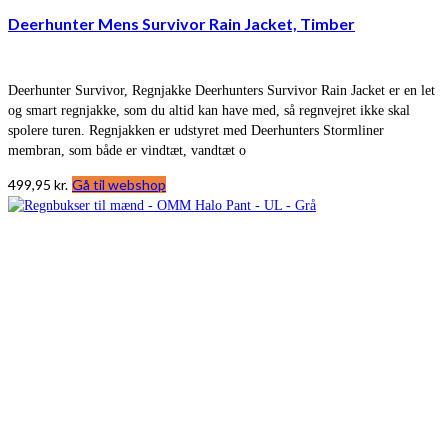
Deerhunter Mens Survivor Rain Jacket, Timber
Deerhunter Survivor, Regnjakke Deerhunters Survivor Rain Jacket er en let
og smart regnjakke, som du altid kan have med, så regnvejret ikke skal
spolere turen. Regnjakken er udstyret med Deerhunters Stormliner
membran, som både er vindtæt, vandtæt o
499,95
kr.
Gå til webshop