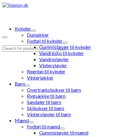
Kvinder
Dunjakker
Fodtøj til kvinder
Gummistøvler til kvinder
Search
Vandresko til kvinder
for:
Vandrestøvler
Vinterstøvler
Regntøj til kvinder
Vinterjakker
Børn
Overtræksbukser til børn
Rygsække til børn
Sandaler til børn
Skibukser til børn
Vinterstøvler til børn
Mænd
Fodtøj til mænd
Gummistøvler til mænd