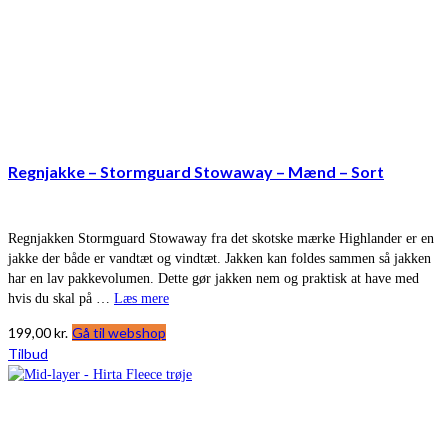
Regnjakke – Stormguard Stowaway – Mænd – Sort
Regnjakken Stormguard Stowaway fra det skotske mærke Highlander er en
jakke der både er vandtæt og vindtæt. Jakken kan foldes sammen så jakken
har en lav pakkevolumen. Dette gør jakken nem og praktisk at have med
hvis du skal på …
Læs mere
199,00
kr.
Gå til webshop
Tilbud