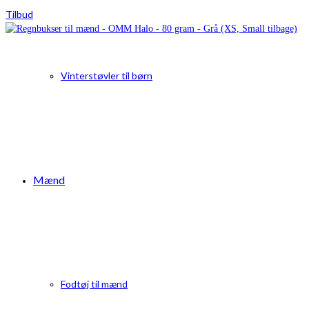
Tilbud
Vinterstøvler til børn
Mænd
Fodtøj til mænd