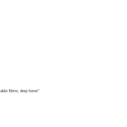
jakke Herre, deep forest”