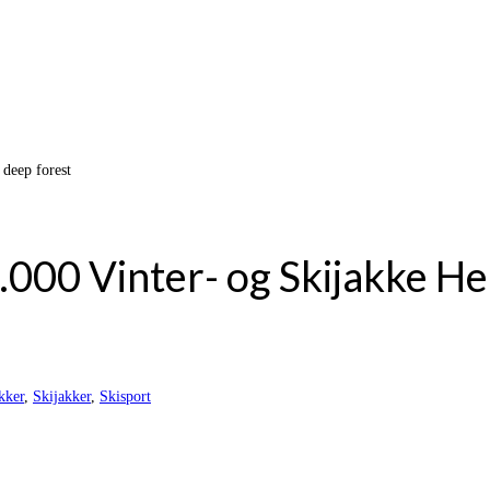
 deep forest
000 Vinter- og Skijakke He
kker
,
Skijakker
,
Skisport