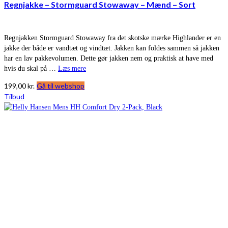
Regnjakke – Stormguard Stowaway – Mænd – Sort
Regnjakken Stormguard Stowaway fra det skotske mærke Highlander er en
jakke der både er vandtæt og vindtæt. Jakken kan foldes sammen så jakken
har en lav pakkevolumen. Dette gør jakken nem og praktisk at have med
hvis du skal på …
Læs mere
199,00
kr.
Gå til webshop
Tilbud