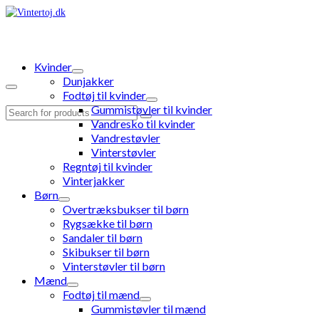
Kvinder
Dunjakker
Fodtøj til kvinder
Gummistøvler til kvinder
Search
Vandresko til kvinder
for:
Vandrestøvler
Vinterstøvler
Regntøj til kvinder
Vinterjakker
Børn
Overtræksbukser til børn
Rygsække til børn
Sandaler til børn
Skibukser til børn
Vinterstøvler til børn
Mænd
Fodtøj til mænd
Gummistøvler til mænd