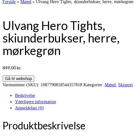
Forside
»
Mænd
»
Ulvang Hero Tights, skiunderbukser, herre, mørkegrøn
Ulvang Hero Tights,
skiunderbukser, herre,
mørkegrøn
849,00
kr.
Gå til webshop
Varenummer (SKU):
1087790818544357818
Kategorier:
Mænd
,
Skisport
Beskrivelse
Yderligere information
Anmeldelser (0)
Produktbeskrivelse