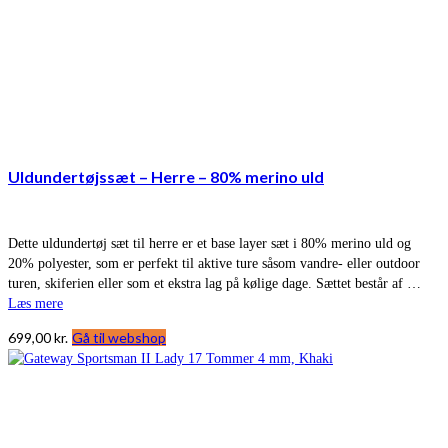
Uldundertøjssæt – Herre – 80% merino uld
Dette uldundertøj sæt til herre er et base layer sæt i 80% merino uld og
20% polyester, som er perfekt til aktive ture såsom vandre- eller outdoor
turen, skiferien eller som et ekstra lag på kølige dage. Sættet består af …
Læs mere
699,00
kr.
Gå til webshop