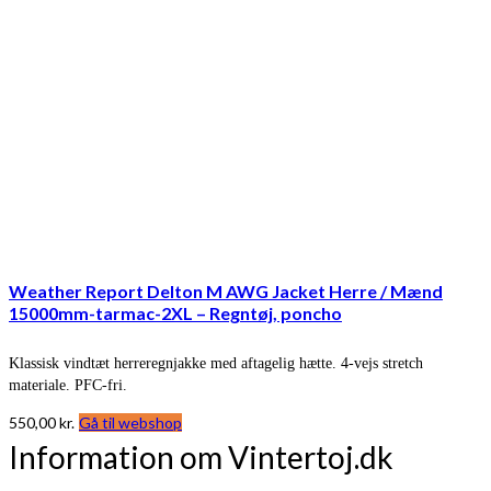
Weather Report Delton M AWG Jacket Herre / Mænd
15000mm-tarmac-2XL – Regntøj, poncho
Klassisk vindtæt herreregnjakke med aftagelig hætte. 4-vejs stretch
materiale. PFC-fri.
550,00
kr.
Gå til webshop
Information om Vintertoj.dk