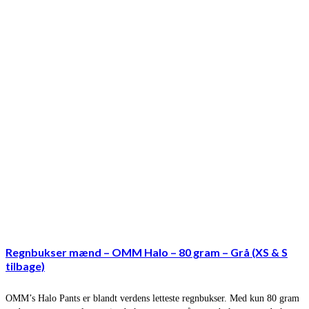
Regnbukser mænd – OMM Halo – 80 gram – Grå (XS & S
tilbage)
OMM’s Halo Pants er blandt verdens letteste regnbukser. Med kun 80 gram