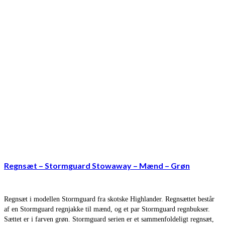
Regnsæt – Stormguard Stowaway – Mænd – Grøn
Regnsæt i modellen Stormguard fra skotske Highlander. Regnsættet består
af en Stormguard regnjakke til mænd, og et par Stormguard regnbukser.
Sættet er i farven grøn. Stormguard serien er et sammenfoldeligt regnsæt,