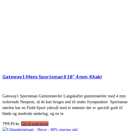
Gateway1 Mens Sportsman II 18″ 4 mm, Khaki
Gateway1 Sportsman Gummistøvler Langskaftet gummistøvler med 4 mm
isolerende Neopren, så de kan bruges ned til under frysepunktet. Sportsman
støvlen har en Field-Sport ydersål med et mønster der er specielt godt til
bløde og mudrede underlag, og en in
799,95
kr.
Gå til webshop