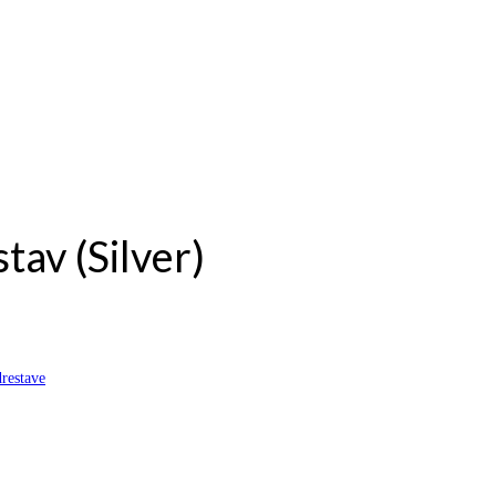
tav (Silver)
restave