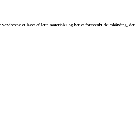
re vandrestav er lavet af lette materialer og har et formstøbt skumhåndtag, der