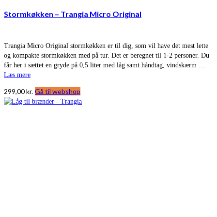
Stormkøkken – Trangia Micro Original
Trangia Micro Original stormkøkken er til dig, som vil have det mest lette
og kompakte stormkøkken med på tur. Det er beregnet til 1-2 personer. Du
får her i sættet en gryde på 0,5 liter med låg samt håndtag, vindskærm …
Læs mere
299,00
kr.
Gå til webshop