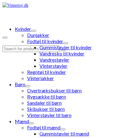
Kvinder
Dunjakker
Fodtøj til kvinder
Gummistøvler til kvinder
Search
Vandresko til kvinder
for:
Vandrestøvler
Vinterstøvler
Regntøj til kvinder
Vinterjakker
Børn
Overtræksbukser til børn
Rygsække til børn
Sandaler til børn
Skibukser til børn
Vinterstøvler til børn
Mænd
Fodtøj til mænd
Gummistøvler til mænd