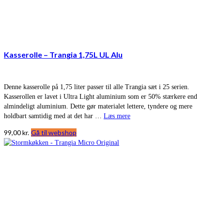
Kasserolle – Trangia 1,75L UL Alu
Denne kasserolle på 1,75 liter passer til alle Trangia sæt i 25 serien.
Kasserollen er lavet i Ultra Light aluminium som er 50% stærkere end
almindeligt aluminium. Dette gør materialet lettere, tyndere og mere
holdbart samtidig med at det har …
Læs mere
99,00
kr.
Gå til webshop