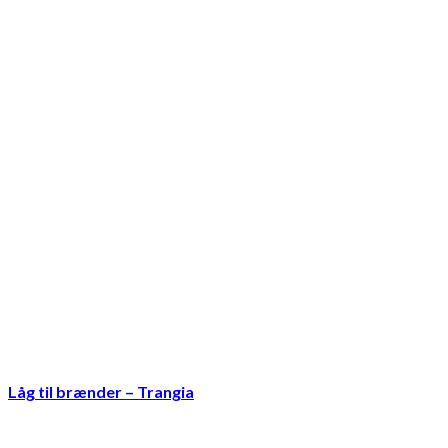
Låg til brænder – Trangia