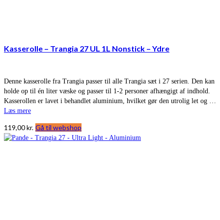
Kasserolle – Trangia 27 UL 1L Nonstick – Ydre
Denne kasserolle fra Trangia passer til alle Trangia sæt i 27 serien. Den kan
holde op til én liter væske og passer til 1-2 personer afhængigt af indhold.
Kasserollen er lavet i behandlet aluminium, hvilket gør den utrolig let og …
Læs mere
119,00
kr.
Gå til webshop