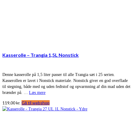
Kasserolle – Trangia 1,5L Nonstick
Denne kasserolle på 1,5 liter passer til alle Trangia sæt i 25 serien.
Kasserollen er lavet i Nonstick materiale. Nonstick giver en god overflade
til stegning, både med og uden fedtstof og opvarmning af din mad uden det
brænder på. …
Læs mere
119,00
kr.
Gå til webshop