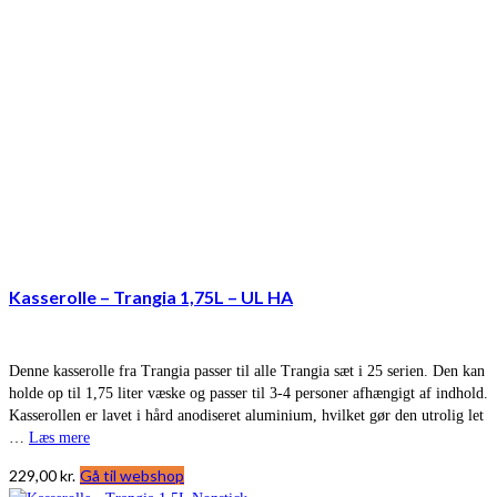
Kasserolle – Trangia 1,75L – UL HA
Denne kasserolle fra Trangia passer til alle Trangia sæt i 25 serien. Den kan
holde op til 1,75 liter væske og passer til 3-4 personer afhængigt af indhold.
Kasserollen er lavet i hård anodiseret aluminium, hvilket gør den utrolig let
…
Læs mere
229,00
kr.
Gå til webshop