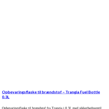
Opbevaringsflaske til brændstof – Trangia Fuel Bottle
0.3L
Opbevaringsflaske til brændstof fra Trangia i 0,3L med sikkerhedsventil.