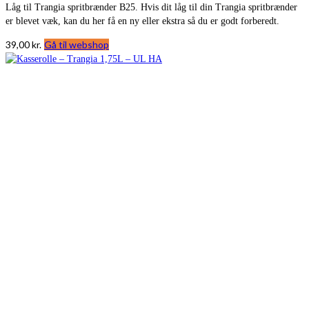
Låg til Trangia spritbrænder B25. Hvis dit låg til din Trangia spritbrænder
er blevet væk, kan du her få en ny eller ekstra så du er godt forberedt.
39,00
kr.
Gå til webshop