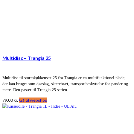
Multidisc – Trangia 25
Multidisc til stormkøkkensæt 25 fra Trangia er en multifunktionel plade,
der kan bruges som dørslag, skærebræt, transportbeskyttelse for pander og
mere. Den passer til Trangia 25 serien.
79,00
kr.
Gå til webshop