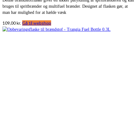
Denne brændstofflaske giver en sikker påfyldning af spritbrænderen og kan
bruges til spritbrænder og multifuel brænder. Designet af flasken gør, at
man har mulighed for at hælde væsk
109,00
kr.
Gå til webshop