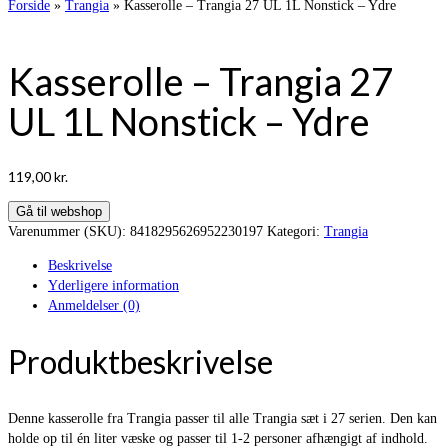
Forside
»
Trangia
»
Kasserolle – Trangia 27 UL 1L Nonstick – Ydre
Kasserolle – Trangia 27
UL 1L Nonstick – Ydre
119,00
kr.
Gå til webshop
Varenummer (SKU):
8418295626952230197
Kategori:
Trangia
Beskrivelse
Yderligere information
Anmeldelser (0)
Produktbeskrivelse
Denne kasserolle fra Trangia passer til alle Trangia sæt i 27 serien. Den kan
holde op til én liter væske og passer til 1-2 personer afhængigt af indhold.