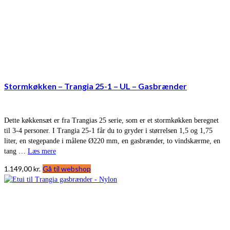
Stormkøkken – Trangia 25-1 – UL – Gasbrænder
Dette køkkensæt er fra Trangias 25 serie, som er et stormkøkken beregnet
til 3-4 personer. I Trangia 25-1 får du to gryder i størrelsen 1,5 og 1,75
liter, en stegepande i målene Ø220 mm, en gasbrænder, to vindskærme, en
tang …
Læs mere
1.149,00
kr.
Gå til webshop