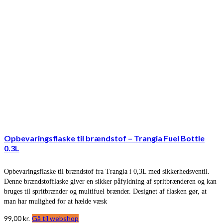
Opbevaringsflaske til brændstof – Trangia Fuel Bottle
0.3L
Opbevaringsflaske til brændstof fra Trangia i 0,3L med sikkerhedsventil.
Denne brændstofflaske giver en sikker påfyldning af spritbrænderen og kan
bruges til spritbrænder og multifuel brænder. Designet af flasken gør, at
man har mulighed for at hælde væsk
99,00
kr.
Gå til webshop