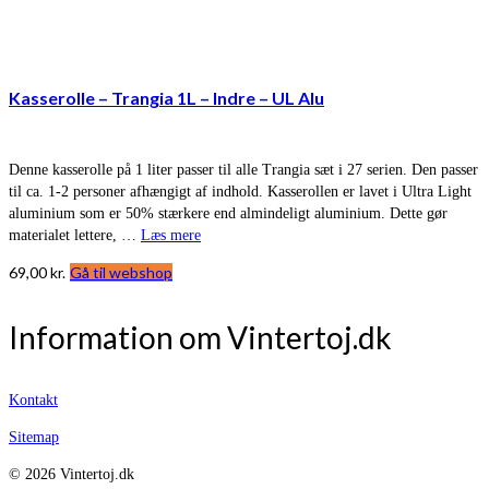
Kasserolle – Trangia 1L – Indre – UL Alu
Denne kasserolle på 1 liter passer til alle Trangia sæt i 27 serien. Den passer
til ca. 1-2 personer afhængigt af indhold. Kasserollen er lavet i Ultra Light
aluminium som er 50% stærkere end almindeligt aluminium. Dette gør
materialet lettere, …
Læs mere
69,00
kr.
Gå til webshop
Information om Vintertoj.dk
Kontakt
Sitemap
© 2026 Vintertoj.dk