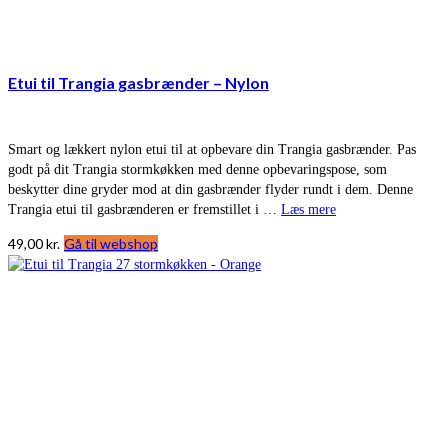
Etui til Trangia gasbrænder – Nylon
Smart og lækkert nylon etui til at opbevare din Trangia gasbrænder. Pas
godt på dit Trangia stormkøkken med denne opbevaringspose, som
beskytter dine gryder mod at din gasbrænder flyder rundt i dem. Denne
Trangia etui til gasbrænderen er fremstillet i …
Læs mere
49,00
kr.
Gå til webshop