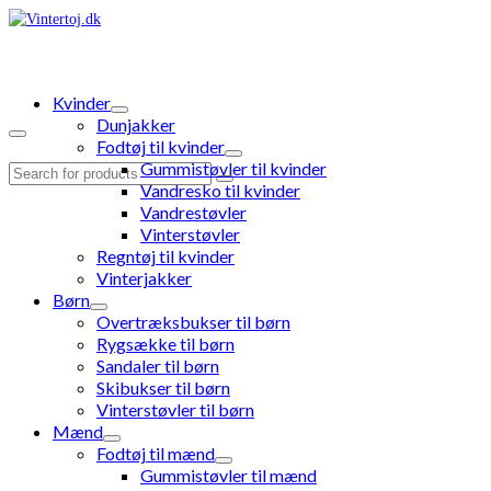
Kvinder
Dunjakker
Fodtøj til kvinder
Gummistøvler til kvinder
Search
Vandresko til kvinder
for:
Vandrestøvler
Vinterstøvler
Regntøj til kvinder
Vinterjakker
Børn
Overtræksbukser til børn
Rygsække til børn
Sandaler til børn
Skibukser til børn
Vinterstøvler til børn
Mænd
Fodtøj til mænd
Gummistøvler til mænd