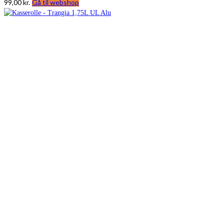
99,00
kr.
Gå til webshop