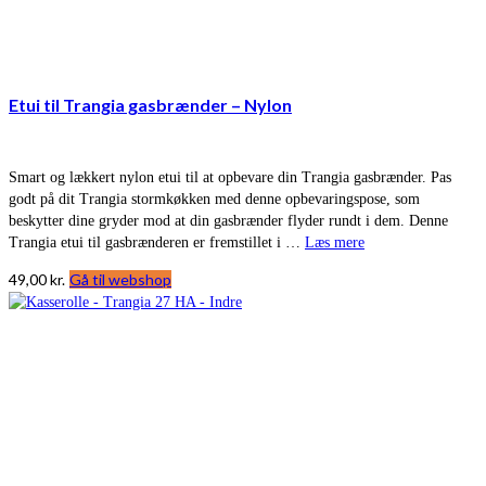
Etui til Trangia gasbrænder – Nylon
Smart og lækkert nylon etui til at opbevare din Trangia gasbrænder. Pas
godt på dit Trangia stormkøkken med denne opbevaringspose, som
beskytter dine gryder mod at din gasbrænder flyder rundt i dem. Denne
Trangia etui til gasbrænderen er fremstillet i …
Læs mere
49,00
kr.
Gå til webshop