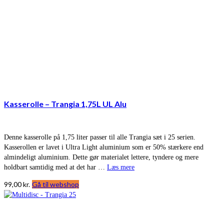
Kasserolle – Trangia 1,75L UL Alu
Denne kasserolle på 1,75 liter passer til alle Trangia sæt i 25 serien.
Kasserollen er lavet i Ultra Light aluminium som er 50% stærkere end
almindeligt aluminium. Dette gør materialet lettere, tyndere og mere
holdbart samtidig med at det har …
Læs mere
99,00
kr.
Gå til webshop