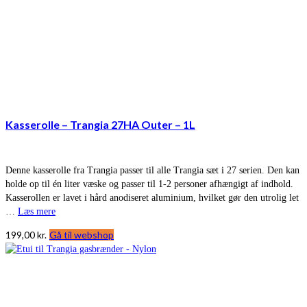
Kasserolle – Trangia 27HA Outer – 1L
Denne kasserolle fra Trangia passer til alle Trangia sæt i 27 serien. Den kan
holde op til én liter væske og passer til 1-2 personer afhængigt af indhold.
Kasserollen er lavet i hård anodiseret aluminium, hvilket gør den utrolig let
…
Læs mere
199,00
kr.
Gå til webshop