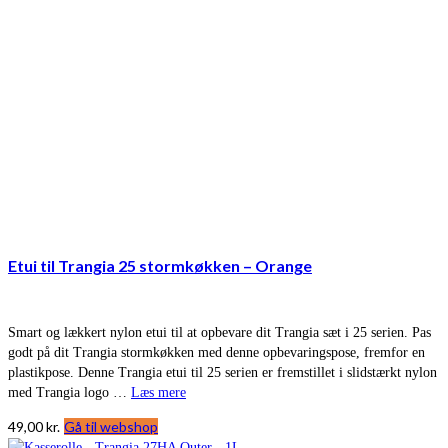
Etui til Trangia 25 stormkøkken – Orange
Smart og lækkert nylon etui til at opbevare dit Trangia sæt i 25 serien. Pas
godt på dit Trangia stormkøkken med denne opbevaringspose, fremfor en
plastikpose. Denne Trangia etui til 25 serien er fremstillet i slidstærkt nylon
med Trangia logo …
Læs mere
49,00
kr.
Gå til webshop