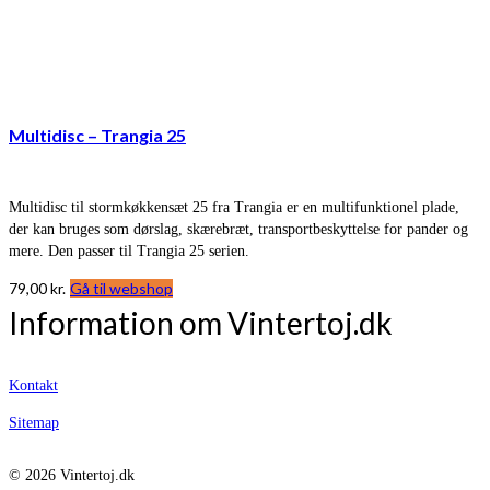
Multidisc – Trangia 25
Multidisc til stormkøkkensæt 25 fra Trangia er en multifunktionel plade,
der kan bruges som dørslag, skærebræt, transportbeskyttelse for pander og
mere. Den passer til Trangia 25 serien.
79,00
kr.
Gå til webshop
Information om Vintertoj.dk
Kontakt
Sitemap
© 2026 Vintertoj.dk