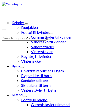
Kvinder
Dunjakker
Fodtøj til kvinder
Gummistøvler til kvinder
Search
Vandresko til kvinder
for:
Vandrestøvler
Vinterstøvler
Regntøj til kvinder
Vinterjakker
Børn
Overtræksbukser til børn
Rygsække til børn
Sandaler til børn
Skibukser til børn
Vinterstøvler til børn
Mænd
Fodtøj til mænd
Gummistøvler til mænd