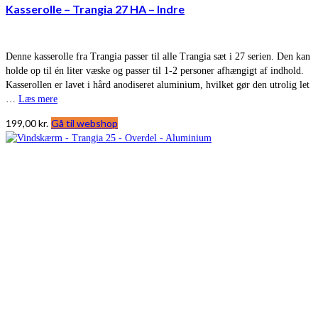
Kasserolle – Trangia 27 HA – Indre
Denne kasserolle fra Trangia passer til alle Trangia sæt i 27 serien. Den kan
holde op til én liter væske og passer til 1-2 personer afhængigt af indhold.
Kasserollen er lavet i hård anodiseret aluminium, hvilket gør den utrolig let
…
Læs mere
199,00
kr.
Gå til webshop