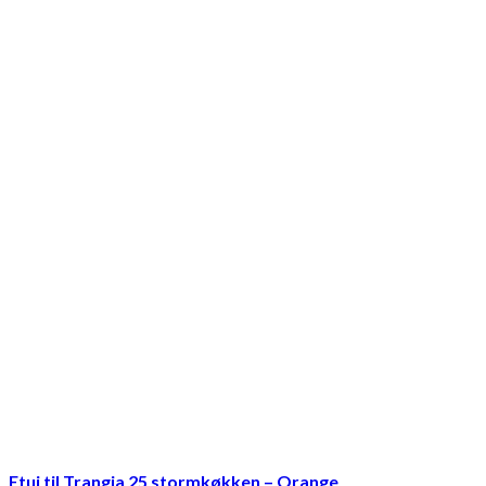
Etui til Trangia 25 stormkøkken – Orange