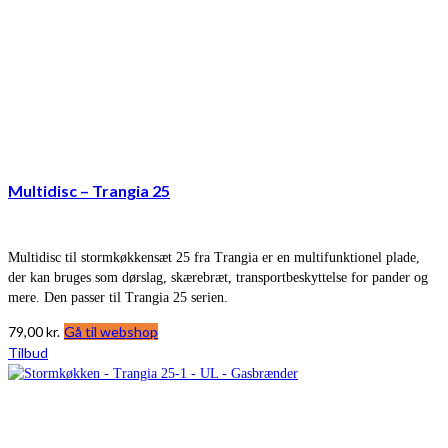
Multidisc – Trangia 25
Multidisc til stormkøkkensæt 25 fra Trangia er en multifunktionel plade,
der kan bruges som dørslag, skærebræt, transportbeskyttelse for pander og
mere. Den passer til Trangia 25 serien.
79,00
kr.
Gå til webshop
Tilbud