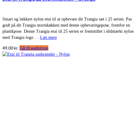
Smart og lækkert nylon etui til at opbevare dit Trangia sæt i 25 serien. Pas
godt på dit Trangia stormkøkken med denne opbevaringspose, fremfor en
plastikpose. Denne Trangia etui til 25 serien er fremstillet i slidstærkt nylon
med Trangia logo …
Læs mere
49,00
kr.
Gå til webshop