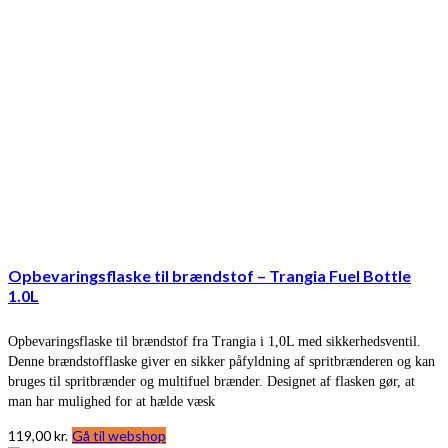
Opbevaringsflaske til brændstof – Trangia Fuel Bottle
1.0L
Opbevaringsflaske til brændstof fra Trangia i 1,0L med sikkerhedsventil.
Denne brændstofflaske giver en sikker påfyldning af spritbrænderen og kan
bruges til spritbrænder og multifuel brænder. Designet af flasken gør, at
man har mulighed for at hælde væsk
119,00
kr.
Gå til webshop