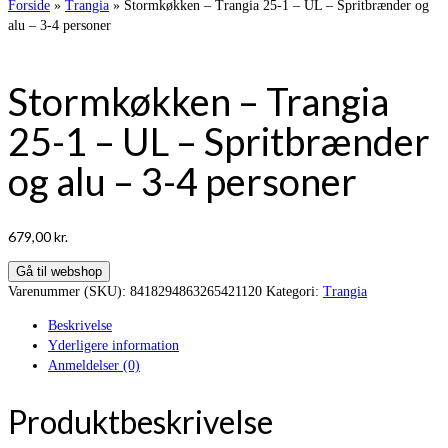
Forside
»
Trangia
»
Stormkøkken – Trangia 25-1 – UL – Spritbrænder og
alu – 3-4 personer
Stormkøkken – Trangia
25-1 – UL – Spritbrænder
og alu – 3-4 personer
679,00
kr.
Gå til webshop
Varenummer (SKU):
8418294863265421120
Kategori:
Trangia
Beskrivelse
Yderligere information
Anmeldelser (0)
Produktbeskrivelse