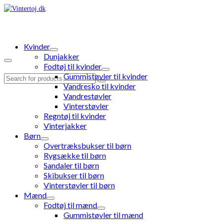
Kvinder
Dunjakker
Fodtøj til kvinder
Gummistøvler til kvinder
Search
Vandresko til kvinder
for:
Vandrestøvler
Vinterstøvler
Regntøj til kvinder
Vinterjakker
Børn
Overtræksbukser til børn
Rygsække til børn
Sandaler til børn
Skibukser til børn
Vinterstøvler til børn
Mænd
Fodtøj til mænd
Gummistøvler til mænd