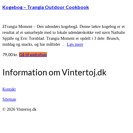
Kogebog – Trangia Outdoor Cookbook
âTrangia Moment – Den udendørs kogebogâ. Denne lækre kogebog er et
resultat af et samarbejde med to lokale udendørskokke ved navn Nathalie
Spjälle og Eric Tornblad. Trangia Moment er opdelt i 3 dele: Brunch,
middag og snacks, og har måltider …
Læs mere
79,00
kr.
Gå til webshop
Information om Vintertoj.dk
Kontakt
Sitemap
© 2026 Vintertoj.dk