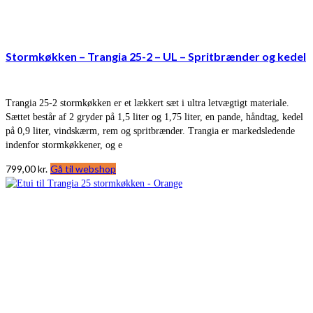
Stormkøkken – Trangia 25-2 – UL – Spritbrænder og kedel
Trangia 25-2 stormkøkken er et lækkert sæt i ultra letvægtigt materiale.
Sættet består af 2 gryder på 1,5 liter og 1,75 liter, en pande, håndtag, kedel
på 0,9 liter, vindskærm, rem og spritbrænder. Trangia er markedsledende
indenfor stormkøkkener, og e
799,00
kr.
Gå til webshop