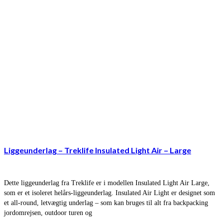
Liggeunderlag – Treklife Insulated Light Air – Large
Dette liggeunderlag fra Treklife er i modellen Insulated Light Air Large,
som er et isoleret helårs-liggeunderlag. Insulated Air Light er designet som
et all-round, letvægtig underlag – som kan bruges til alt fra backpacking
jordomrejsen, outdoor turen og