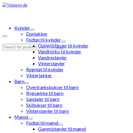
Kvinder
Dunjakker
Fodtøj til kvinder
Gummistøvler til kvinder
Search
Vandresko til kvinder
for:
Vandrestøvler
Vinterstøvler
Regntøj til kvinder
Vinterjakker
Børn
Overtræksbukser til børn
Rygsække til børn
Sandaler til børn
Skibukser til børn
Vinterstøvler til børn
Mænd
Fodtøj til mænd
Gummistøvler til mænd