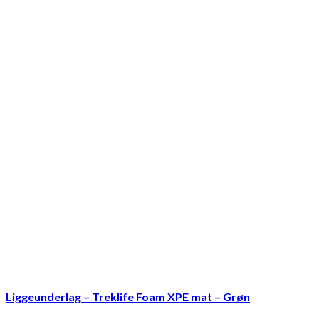
Liggeunderlag – Treklife Foam XPE mat – Grøn