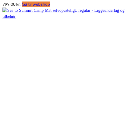
799,00
kr.
Gå til webshop