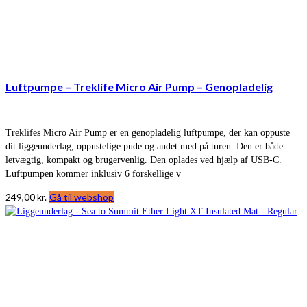
Luftpumpe – Treklife Micro Air Pump – Genopladelig
Treklifes Micro Air Pump er en genopladelig luftpumpe, der kan oppuste
dit liggeunderlag, oppustelige pude og andet med på turen. Den er både
letvægtig, kompakt og brugervenlig. Den oplades ved hjælp af USB-C.
Luftpumpen kommer inklusiv 6 forskellige v
249,00
kr.
Gå til webshop