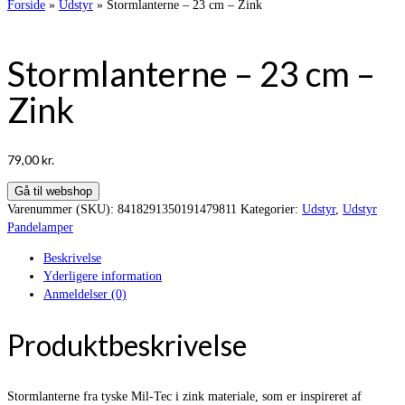
Forside
»
Udstyr
»
Stormlanterne – 23 cm – Zink
Stormlanterne – 23 cm –
Zink
79,00
kr.
Gå til webshop
Varenummer (SKU):
8418291350191479811
Kategorier:
Udstyr
,
Udstyr
Pandelamper
Beskrivelse
Yderligere information
Anmeldelser (0)
Produktbeskrivelse
Stormlanterne fra tyske Mil-Tec i zink materiale, som er inspireret af