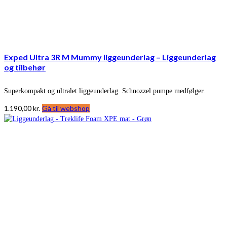
Exped Ultra 3R M Mummy liggeunderlag – Liggeunderlag
og tilbehør
Superkompakt og ultralet liggeunderlag. Schnozzel pumpe medfølger.
1.190,00
kr.
Gå til webshop