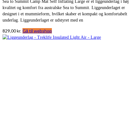
Sea to Summit Camp Mat Self Inflating Large er et liggeunderlag i høj
kvalitet og komfort fra australske Sea to Summit. Liggeunderlaget er
designet i et mummieform, hvilket skaber et kompakt og komfortabelt
underlag. Liggeunderlaget er udstyret med en
829,00
kr.
Gå til webshop