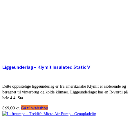
Liggeunderlag – Klymit Insulated Static V
Dette oppustelige liggeunderlag er fra amerikanske Klymit er isolerende og
beregnet til vinterbrug og kolde klimaer. Liggeunderlaget har en R-værdi på
hele 4.4. Sta
869,00
kr.
Gå til webshop