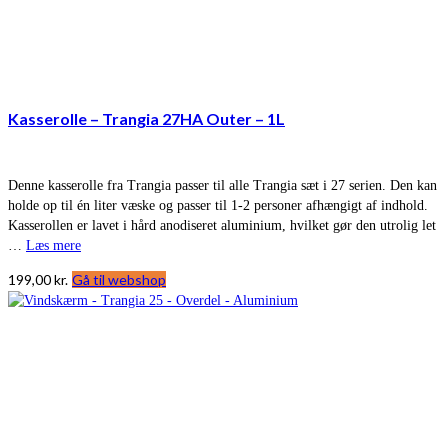
Kasserolle – Trangia 27HA Outer – 1L
Denne kasserolle fra Trangia passer til alle Trangia sæt i 27 serien. Den kan
holde op til én liter væske og passer til 1-2 personer afhængigt af indhold.
Kasserollen er lavet i hård anodiseret aluminium, hvilket gør den utrolig let
…
Læs mere
199,00
kr.
Gå til webshop