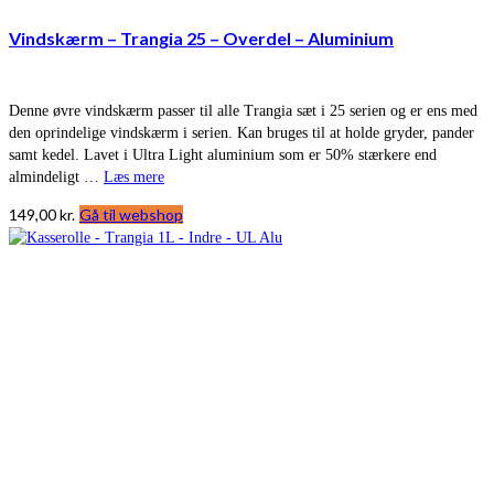
Vindskærm – Trangia 25 – Overdel – Aluminium
Denne øvre vindskærm passer til alle Trangia sæt i 25 serien og er ens med
den oprindelige vindskærm i serien. Kan bruges til at holde gryder, pander
samt kedel. Lavet i Ultra Light aluminium som er 50% stærkere end
almindeligt …
Læs mere
149,00
kr.
Gå til webshop