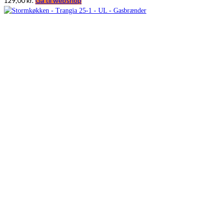
129,00
kr.
Gå til webshop