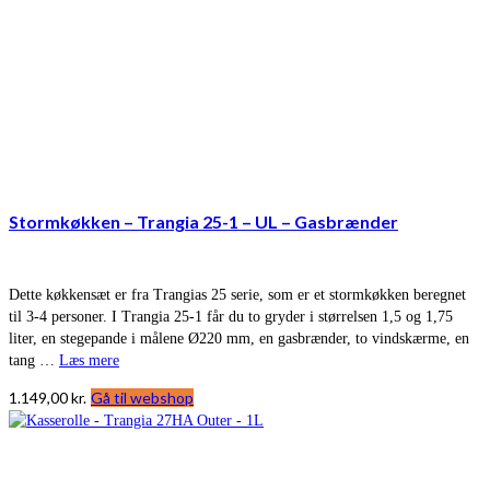
Stormkøkken – Trangia 25-1 – UL – Gasbrænder
Dette køkkensæt er fra Trangias 25 serie, som er et stormkøkken beregnet
til 3-4 personer. I Trangia 25-1 får du to gryder i størrelsen 1,5 og 1,75
liter, en stegepande i målene Ø220 mm, en gasbrænder, to vindskærme, en
tang …
Læs mere
1.149,00
kr.
Gå til webshop