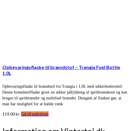
Opbevaringsflaske til brændstof – Trangia Fuel Bottle
1.0L
Opbevaringsflaske til brændstof fra Trangia i 1,0L med sikkerhedsventil.
Denne brændstofflaske giver en sikker påfyldning af spritbrænderen og kan
bruges til spritbrænder og multifuel brænder. Designet af flasken gør, at
man har mulighed for at hælde væsk
119,00
kr.
Gå til webshop