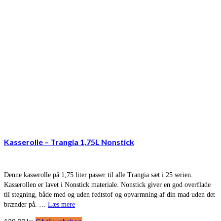
Kasserolle – Trangia 1,75L Nonstick
Denne kasserolle på 1,75 liter passer til alle Trangia sæt i 25 serien.
Kasserollen er lavet i Nonstick materiale. Nonstick giver en god overflade
til stegning, både med og uden fedtstof og opvarmning af din mad uden det
brænder på. …
Læs mere