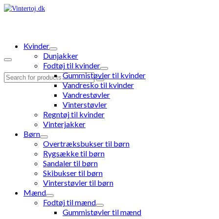
Kvinder
Dunjakker
Fodtøj til kvinder
Gummistøvler til kvinder
Search
Vandresko til kvinder
for:
Vandrestøvler
Vinterstøvler
Regntøj til kvinder
Vinterjakker
Børn
Overtræksbukser til børn
Rygsække til børn
Sandaler til børn
Skibukser til børn
Vinterstøvler til børn
Mænd
Fodtøj til mænd
Gummistøvler til mænd