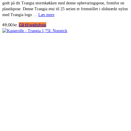
godt på dit Trangia stormkøkken med denne opbevaringspose, fremfor en
plastikpose. Denne Trangia etui til 25 serien er fremstillet i slidstærkt nylon
med Trangia logo …
Læs mere
49,00
kr.
Gå til webshop