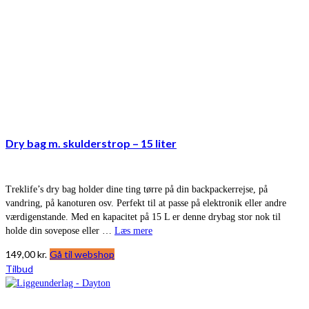
Dry bag m. skulderstrop – 15 liter
Treklife’s dry bag holder dine ting tørre på din backpackerrejse, på
vandring, på kanoturen osv. Perfekt til at passe på elektronik eller andre
værdigenstande. Med en kapacitet på 15 L er denne drybag stor nok til
holde din sovepose eller …
Læs mere
149,00
kr.
Gå til webshop
Tilbud