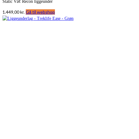
Static Vâ¢ Recon liggeunder
1.449,00
kr.
Gå til webshop