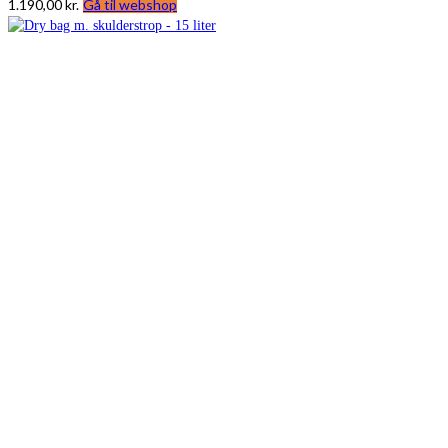
1.190,00
kr.
Gå til webshop