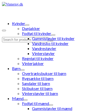
Kvinder
Dunjakker
Fodtøj til kvinder
Gummistøvler til kvinder
Search
Vandresko til kvinder
for:
Vandrestøvler
Vinterstøvler
Regntøj til kvinder
Vinterjakker
Børn
Overtræksbukser til børn
Rygsække til børn
Sandaler til børn
Skibukser til børn
Vinterstøvler til børn
Mænd
Fodtøj til mænd
Gummistøvler til mænd