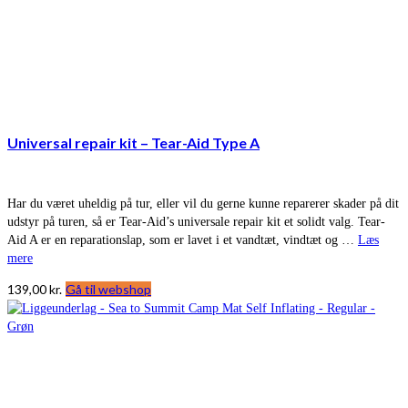
Universal repair kit – Tear-Aid Type A
Har du været uheldig på tur, eller vil du gerne kunne reparerer skader på dit
udstyr på turen, så er Tear-Aid’s universale repair kit et solidt valg. Tear-
Aid A er en reparationslap, som er lavet i et vandtæt, vindtæt og …
Læs
mere
139,00
kr.
Gå til webshop