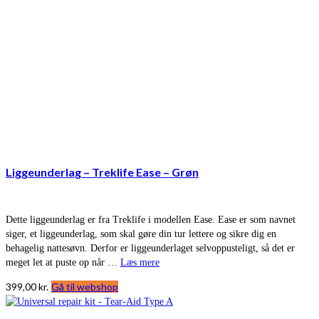
Liggeunderlag – Treklife Ease – Grøn
Dette liggeunderlag er fra Treklife i modellen Ease. Ease er som navnet
siger, et liggeunderlag, som skal gøre din tur lettere og sikre dig en
behagelig nattesøvn. Derfor er liggeunderlaget selvoppusteligt, så det er
meget let at puste op når …
Læs mere
399,00
kr.
Gå til webshop