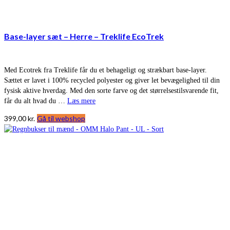
Base-layer sæt – Herre – Treklife EcoTrek
Med Ecotrek fra Treklife får du et behageligt og strækbart base-layer.
Sættet er lavet i 100% recycled polyester og giver let bevægelighed til din
fysisk aktive hverdag. Med den sorte farve og det størrelsestilsvarende fit,
får du alt hvad du …
Læs mere
399,00
kr.
Gå til webshop