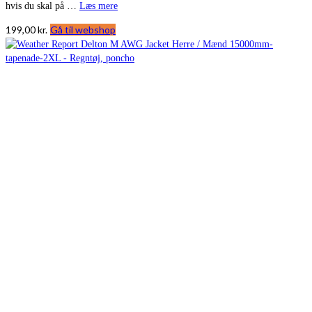
hvis du skal på …
Læs mere
199,00
kr.
Gå til webshop