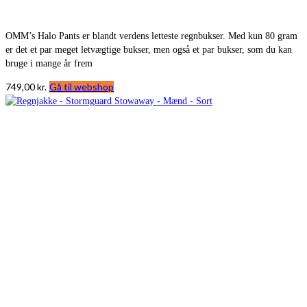
OMM’s Halo Pants er blandt verdens letteste regnbukser. Med kun 80 gram
er det et par meget letvægtige bukser, men også et par bukser, som du kan
bruge i mange år frem
749,00
kr.
Gå til webshop