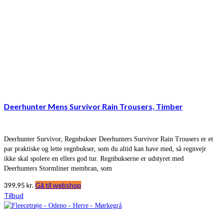
Deerhunter Mens Survivor Rain Trousers, Timber
Deerhunter Survivor, Regnbukser Deerhunters Survivor Rain Trousers er et
par praktiske og lette regnbukser, som du altid kan have med, så regnvejr
ikke skal spolere en ellers god tur. Regnbukserne er udstyret med
Deerhunters Stormliner membran, som
399,95
kr.
Gå til webshop
Tilbud