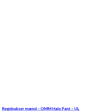
Regnbukser mænd – OMM Halo Pant – UL