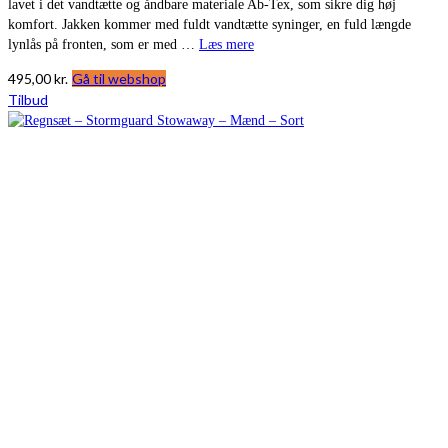
lavet i det vandtætte og åndbare materiale Ab-Tex, som sikre dig høj
komfort. Jakken kommer med fuldt vandtætte syninger, en fuld længde
lynlås på fronten, som er med …
Læs mere
495,00
kr.
Gå til webshop
Tilbud