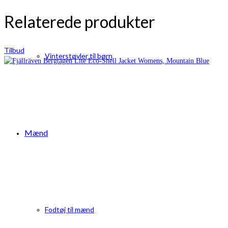
Relaterede produkter
Tilbud
Vinterstøvler til børn
Mænd
Fodtøj til mænd