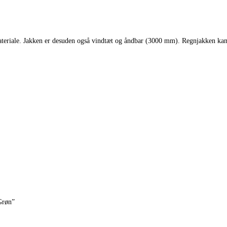
 materiale. Jakken er desuden også vindtæt og åndbar (3000 mm). Regnjakken kan
Grøn”