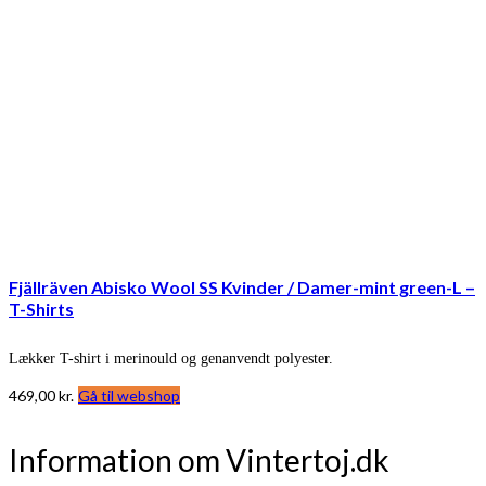
Fjällräven Abisko Wool SS Kvinder / Damer-mint green-L –
T-Shirts
Lækker T-shirt i merinould og genanvendt polyester.
469,00
kr.
Gå til webshop
Information om Vintertoj.dk