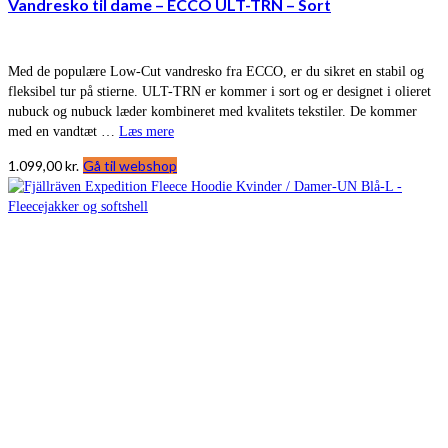
Vandresko til dame – ECCO ULT-TRN – Sort
Med de populære Low-Cut vandresko fra ECCO, er du sikret en stabil og
fleksibel tur på stierne. ULT-TRN er kommer i sort og er designet i olieret
nubuck og nubuck læder kombineret med kvalitets tekstiler. De kommer
med en vandtæt …
Læs mere
1.099,00
kr.
Gå til webshop