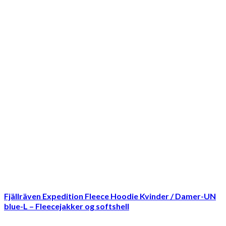
Fjällräven Expedition Fleece Hoodie Kvinder / Damer-UN
blue-L – Fleecejakker og softshell