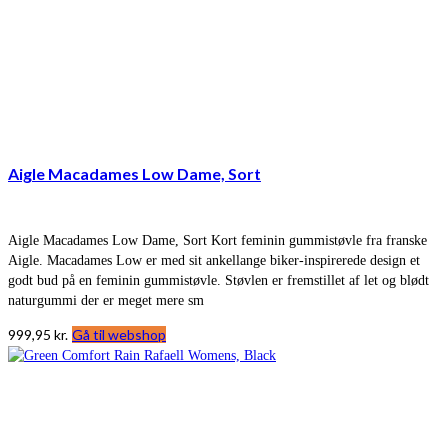
Aigle Macadames Low Dame, Sort
Aigle Macadames Low Dame, Sort Kort feminin gummistøvle fra franske
Aigle. Macadames Low er med sit ankellange biker-inspirerede design et
godt bud på en feminin gummistøvle. Støvlen er fremstillet af let og blødt
naturgummi der er meget mere sm
999,95
kr.
Gå til webshop