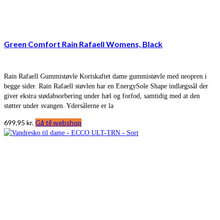
Green Comfort Rain Rafaell Womens, Black
Rain Rafaell Gummistøvle Kortskaftet dame gummistøvle med neopren i
begge sider. Rain Rafaell støvlen har en EnergySole Shape indlægssål der
giver ekstra stødabsorbering under hæl og forfod, samtidig med at den
støtter under svangen. Ydersålerne er la
699,95
kr.
Gå til webshop