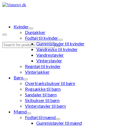
Kvinder
Dunjakker
Fodtøj til kvinder
Gummistøvler til kvinder
Search
Vandresko til kvinder
for:
Vandrestøvler
Vinterstøvler
Regntøj til kvinder
Vinterjakker
Børn
Overtræksbukser til børn
Rygsække til børn
Sandaler til børn
Skibukser til børn
Vinterstøvler til børn
Mænd
Fodtøj til mænd
Gummistøvler til mænd