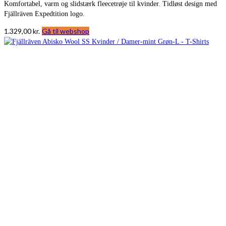
Komfortabel, varm og slidstærk fleecetrøje til kvinder. Tidløst design med
Fjällräven Expedtition logo.
1.329,00
kr.
Gå til webshop