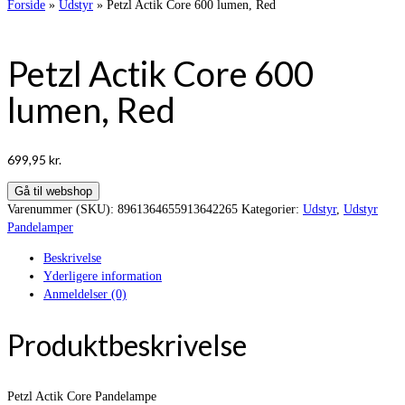
Forside
»
Udstyr
»
Petzl Actik Core 600 lumen, Red
Petzl Actik Core 600
lumen, Red
699,95
kr.
Gå til webshop
Varenummer (SKU):
8961364655913642265
Kategorier:
Udstyr
,
Udstyr
Pandelamper
Beskrivelse
Yderligere information
Anmeldelser (0)
Produktbeskrivelse
Petzl Actik Core Pandelampe