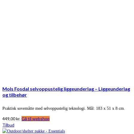
Mols Fosdal selvoppustelig liggeunderlag – Liggeunderlag
og tilbehør
Praktisk sovemåtte med selvoppustelig teknologi. Mål: 183 x 51 x 8 cm.
449,00
kr.
Gå til webshop
Tilbud