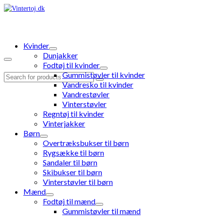
Kvinder
Dunjakker
Fodtøj til kvinder
Gummistøvler til kvinder
Search
Vandresko til kvinder
for:
Vandrestøvler
Vinterstøvler
Regntøj til kvinder
Vinterjakker
Børn
Overtræksbukser til børn
Rygsække til børn
Sandaler til børn
Skibukser til børn
Vinterstøvler til børn
Mænd
Fodtøj til mænd
Gummistøvler til mænd