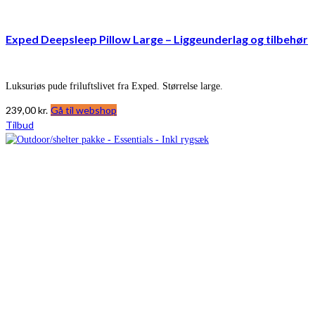
Exped Deepsleep Pillow Large – Liggeunderlag og tilbehør
Luksuriøs pude friluftslivet fra Exped. Størrelse large.
239,00
kr.
Gå til webshop
Tilbud