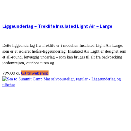
Liggeunderlag – Treklife Insulated Light Air – Large
Dette liggeunderlag fra Treklife er i modellen Insulated Light Air Large,
som er et isoleret helårs-liggeunderlag. Insulated Air Light er designet som
et all-round, letvægtig underlag – som kan bruges til alt fra backpacking
jordomrejsen, outdoor turen og
799,00
kr.
Gå til webshop