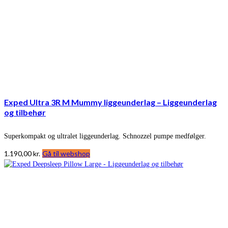
Exped Ultra 3R M Mummy liggeunderlag – Liggeunderlag
og tilbehør
Superkompakt og ultralet liggeunderlag. Schnozzel pumpe medfølger.
1.190,00
kr.
Gå til webshop