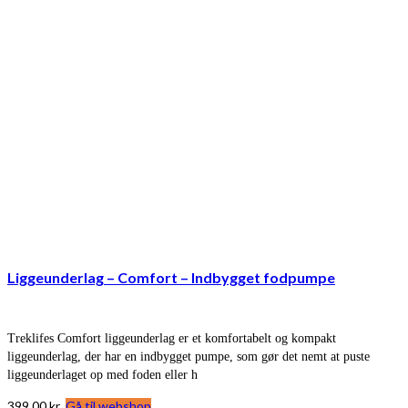
Liggeunderlag – Comfort – Indbygget fodpumpe
Treklifes Comfort liggeunderlag er et komfortabelt og kompakt
liggeunderlag, der har en indbygget pumpe, som gør det nemt at puste
liggeunderlaget op med foden eller h
399,00
kr.
Gå til webshop