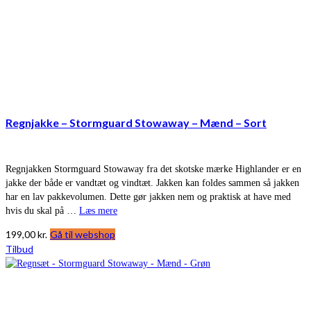
Regnjakke – Stormguard Stowaway – Mænd – Sort
Regnjakken Stormguard Stowaway fra det skotske mærke Highlander er en
jakke der både er vandtæt og vindtæt. Jakken kan foldes sammen så jakken
har en lav pakkevolumen. Dette gør jakken nem og praktisk at have med
hvis du skal på …
Læs mere
199,00
kr.
Gå til webshop
Tilbud