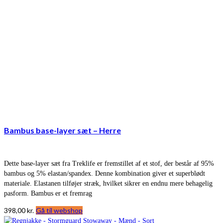
Bambus base-layer sæt – Herre
Dette base-layer sæt fra Treklife er fremstillet af et stof, der består af 95%
bambus og 5% elastan/spandex. Denne kombination giver et superblødt
materiale. Elastanen tilføjer stræk, hvilket sikrer en endnu mere behagelig
pasform. Bambus er et fremrag
398,00
kr.
Gå til webshop