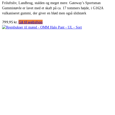
Friluftsliv, Landbrug, stalden og meget mere. Gateway’s Sportsman
Gummistøvle er lavet med et skaft på ca. 17 tommers højde, i G162A
vulkaniseret gummi, der giver en blød men også slidstærk
799,95
kr.
Gå til webshop