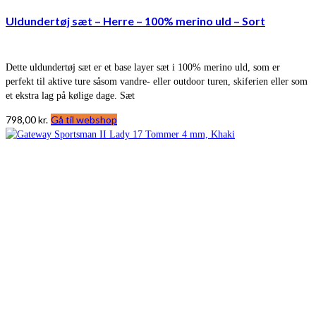
Uldundertøj sæt – Herre – 100% merino uld – Sort
Dette uldundertøj sæt er et base layer sæt i 100% merino uld, som er
perfekt til aktive ture såsom vandre- eller outdoor turen, skiferien eller som
et ekstra lag på kølige dage. Sæt
798,00
kr.
Gå til webshop