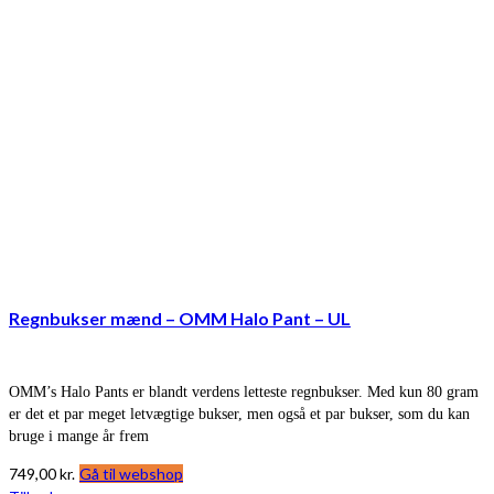
Regnbukser mænd – OMM Halo Pant – UL
OMM’s Halo Pants er blandt verdens letteste regnbukser. Med kun 80 gram
er det et par meget letvægtige bukser, men også et par bukser, som du kan
bruge i mange år frem
749,00
kr.
Gå til webshop