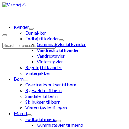
Kvinder
Dunjakker
Fodtøj til kvinder
Gummistøvler til kvinder
Search
Vandresko til kvinder
for:
Vandrestøvler
Vinterstøvler
Regntøj til kvinder
Vinterjakker
Børn
Overtræksbukser til børn
Rygsække til børn
Sandaler til børn
Skibukser til børn
Vinterstøvler til børn
Mænd
Fodtøj til mænd
Gummistøvler til mænd