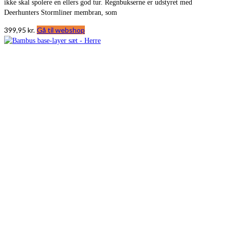
ikke skal spolere en ellers god tur. Regnbukserne er udstyret med
Deerhunters Stormliner membran, som
399,95
kr.
Gå til webshop