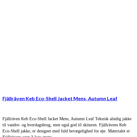
Fjällräven Keb Eco-Shell Jacket Mens, Autumn Leaf
Fjällräven Keb Eco-Shell Jacket Mens, Autumn Leaf Teknisk alsidig jakke
til vandre- og hverdagsbrug, men også god til skituren. Fjällrävens Keb
Eco-Shell jakke, er designet med fuld bevægelighed for øje. Materialet er