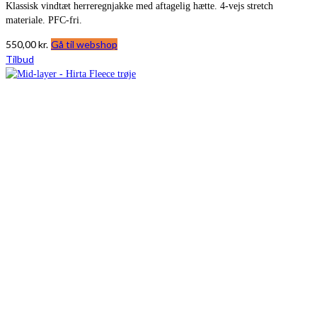
Klassisk vindtæt herreregnjakke med aftagelig hætte. 4-vejs stretch
materiale. PFC-fri.
550,00
kr.
Gå til webshop
Tilbud