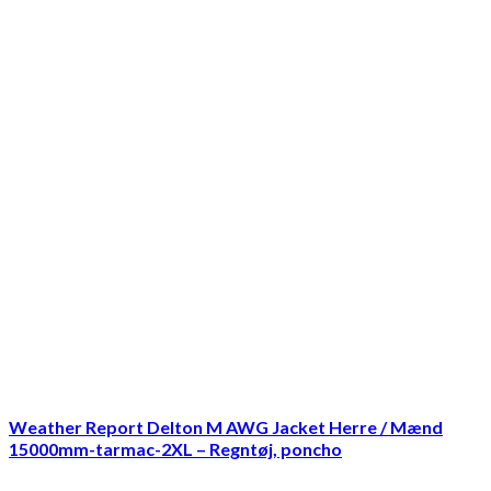
Weather Report Delton M AWG Jacket Herre / Mænd
15000mm-tarmac-2XL – Regntøj, poncho