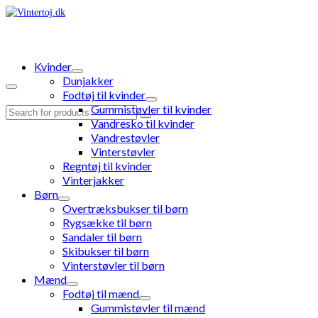
Kvinder
Dunjakker
Fodtøj til kvinder
Gummistøvler til kvinder
Search
Vandresko til kvinder
for:
Vandrestøvler
Vinterstøvler
Regntøj til kvinder
Vinterjakker
Børn
Overtræksbukser til børn
Rygsække til børn
Sandaler til børn
Skibukser til børn
Vinterstøvler til børn
Mænd
Fodtøj til mænd
Gummistøvler til mænd