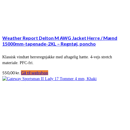
Weather Report Delton M AWG Jacket Herre / Mænd
15000mm-tapenade-2XL – Regntøj, poncho
Klassisk vindtæt herreregnjakke med aftagelig hætte. 4-vejs stretch
materiale. PFC-fri.
550,00
kr.
Gå til webshop