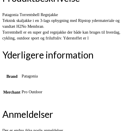
Patagonia Torrentshell Regnjakke
Teknisk skaljakke i en 3-lags opbygning med Ripstop ydermateriale og
vandtæt H2No Membran.
Torrentshell er en super god regnjakke der både kan bruges til hverdag,
cykling, outdoor sport og friluftsliv. Yderstoffet er l
Yderligere information
Patagonia
Brand
Pro Outdoor
Merchant
Anmeldelser
Der er endnu ikke nogle anmeldelser.