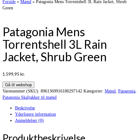
Forside
»
Mænd
»
Patagonia Mens Torrentshell 3L Rain Jacket, Shrub
Green
Patagonia Mens
Torrentshell 3L Rain
Jacket, Shrub Green
1.599,95
kr.
Gå til webshop
Varenummer (SKU):
8961369916180297142
Kategorier:
Mænd
,
Patagonia
,
Patagonia Skaljakker til mænd
Beskrivelse
Yderligere information
Anmeldelser (0)
Produktbeskrivelse