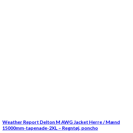
Weather Report Delton M AWG Jacket Herre / Mænd
15000mm-tapenade-2XL – Regntøj, poncho