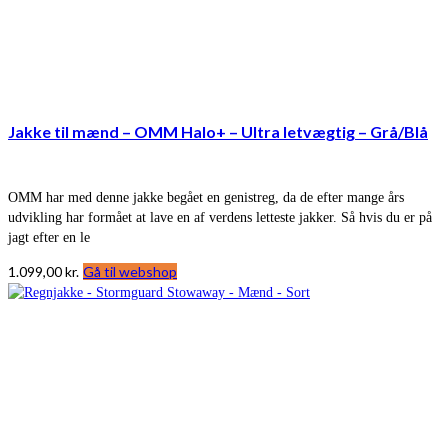
Jakke til mænd – OMM Halo+ – Ultra letvægtig – Grå/Blå
OMM har med denne jakke begået en genistreg, da de efter mange års
udvikling har formået at lave en af verdens letteste jakker. Så hvis du er på
jagt efter en le
1.099,00
kr.
Gå til webshop