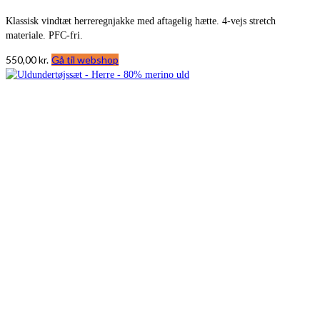
Klassisk vindtæt herreregnjakke med aftagelig hætte. 4-vejs stretch
materiale. PFC-fri.
550,00
kr.
Gå til webshop