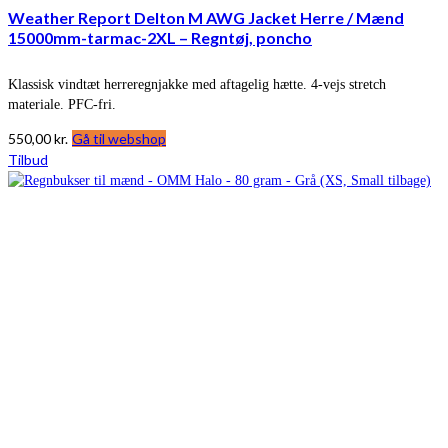
Weather Report Delton M AWG Jacket Herre / Mænd
15000mm-tarmac-2XL – Regntøj, poncho
Klassisk vindtæt herreregnjakke med aftagelig hætte. 4-vejs stretch
materiale. PFC-fri.
550,00
kr.
Gå til webshop
Tilbud