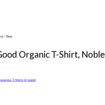
ey / Bear
ood Organic T-Shirt, Noble
atagonia T-Shirts til mænd