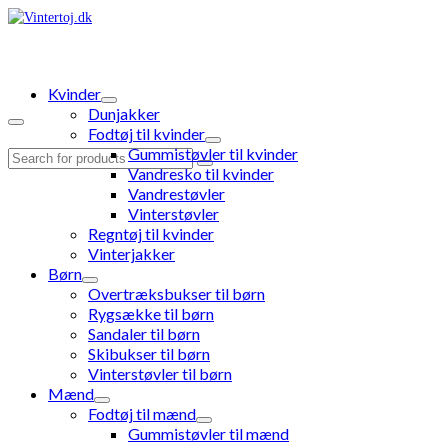
Kvinder
Dunjakker
Fodtøj til kvinder
Gummistøvler til kvinder
Search
Vandresko til kvinder
for:
Vandrestøvler
Vinterstøvler
Regntøj til kvinder
Vinterjakker
Børn
Overtræksbukser til børn
Rygsække til børn
Sandaler til børn
Skibukser til børn
Vinterstøvler til børn
Mænd
Fodtøj til mænd
Gummistøvler til mænd