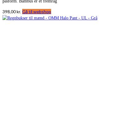
pasform. Bambus er et fremrag
398,00
kr.
Gå til webshop