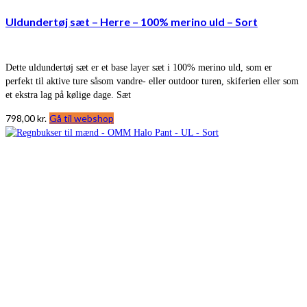
Uldundertøj sæt – Herre – 100% merino uld – Sort
Dette uldundertøj sæt er et base layer sæt i 100% merino uld, som er
perfekt til aktive ture såsom vandre- eller outdoor turen, skiferien eller som
et ekstra lag på kølige dage. Sæt
798,00
kr.
Gå til webshop