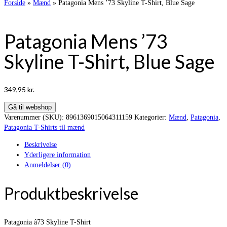
Forside
»
Mænd
»
Patagonia Mens ’73 Skyline T-Shirt, Blue Sage
Patagonia Mens ’73
Skyline T-Shirt, Blue Sage
349,95
kr.
Gå til webshop
Varenummer (SKU):
8961369015064311159
Kategorier:
Mænd
,
Patagonia
,
Patagonia T-Shirts til mænd
Beskrivelse
Yderligere information
Anmeldelser (0)
Produktbeskrivelse
Patagonia â73 Skyline T-Shirt