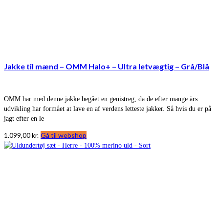
Jakke til mænd – OMM Halo+ – Ultra letvægtig – Grå/Blå
OMM har med denne jakke begået en genistreg, da de efter mange års
udvikling har formået at lave en af verdens letteste jakker. Så hvis du er på
jagt efter en le
1.099,00
kr.
Gå til webshop