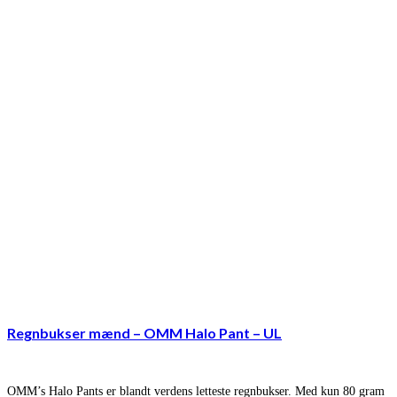
Regnbukser mænd – OMM Halo Pant – UL
OMM’s Halo Pants er blandt verdens letteste regnbukser. Med kun 80 gram