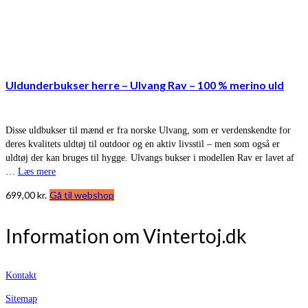
Uldunderbukser herre – Ulvang Rav – 100 % merino uld
Disse uldbukser til mænd er fra norske Ulvang, som er verdenskendte for
deres kvalitets uldtøj til outdoor og en aktiv livsstil – men som også er
uldtøj der kan bruges til hygge. Ulvangs bukser i modellen Rav er lavet af
…
Læs mere
699,00
kr.
Gå til webshop
Information om Vintertoj.dk
Kontakt
Sitemap