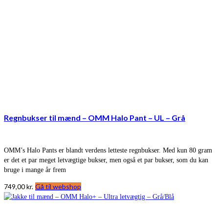
Regnbukser til mænd – OMM Halo Pant – UL – Grå
OMM’s Halo Pants er blandt verdens letteste regnbukser. Med kun 80 gram
er det et par meget letvægtige bukser, men også et par bukser, som du kan
bruge i mange år frem
749,00
kr.
Gå til webshop