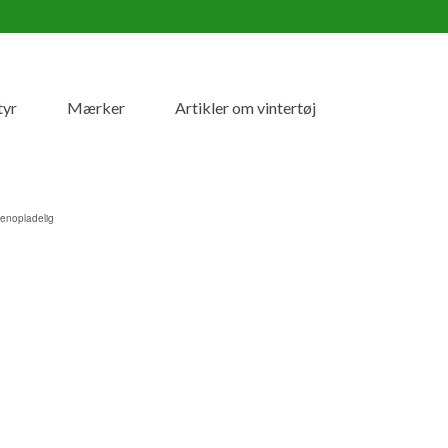
tyr
Mærker
Artikler om vintertøj
enopladelig