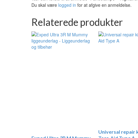
Du skal være
logged in
for at afgive en anmeldelse.
Relaterede produkter
Universal repair k
Exped Ultra 3R M Mummy
Tear-Aid Type A