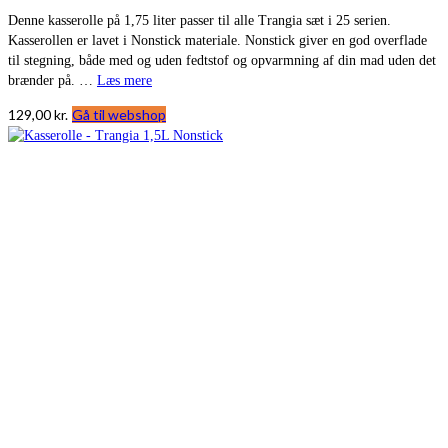
Denne kasserolle på 1,75 liter passer til alle Trangia sæt i 25 serien.
Kasserollen er lavet i Nonstick materiale. Nonstick giver en god overflade
til stegning, både med og uden fedtstof og opvarmning af din mad uden det
brænder på. …
Læs mere
129,00
kr.
Gå til webshop