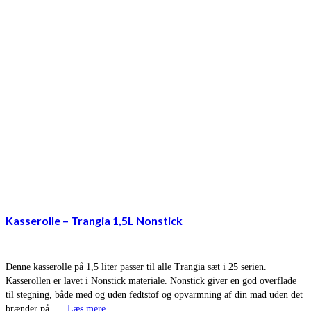
Kasserolle – Trangia 1,5L Nonstick
Denne kasserolle på 1,5 liter passer til alle Trangia sæt i 25 serien.
Kasserollen er lavet i Nonstick materiale. Nonstick giver en god overflade
til stegning, både med og uden fedtstof og opvarmning af din mad uden det
brænder på. …
Læs mere