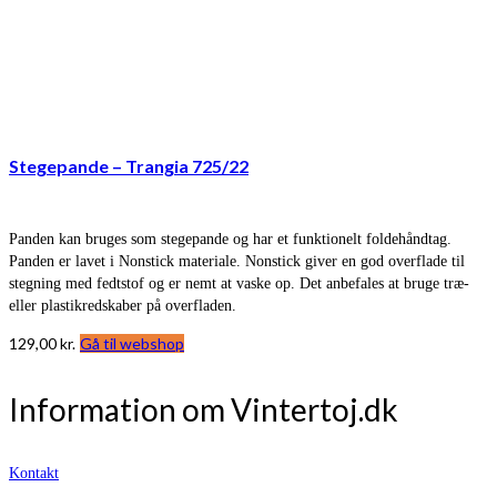
Stegepande – Trangia 725/22
Panden kan bruges som stegepande og har et funktionelt foldehåndtag.
Panden er lavet i Nonstick materiale. Nonstick giver en god overflade til
stegning med fedtstof og er nemt at vaske op. Det anbefales at bruge træ-
eller plastikredskaber på overfladen.
129,00
kr.
Gå til webshop
Information om Vintertoj.dk
Kontakt