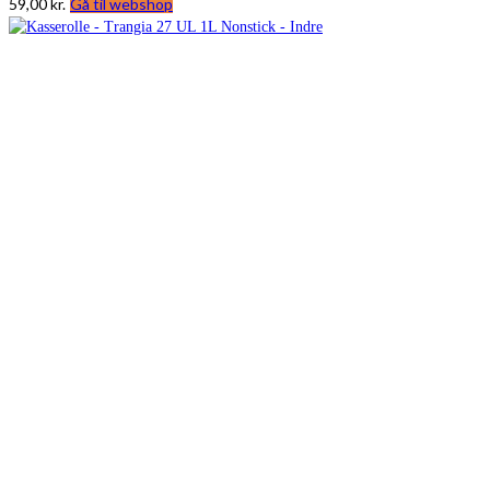
59,00
kr.
Gå til webshop