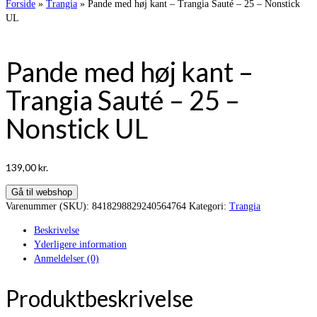
Forside
»
Trangia
»
Pande med høj kant – Trangia Sauté – 25 – Nonstick
UL
Pande med høj kant –
Trangia Sauté – 25 –
Nonstick UL
139,00
kr.
Gå til webshop
Varenummer (SKU):
8418298829240564764
Kategori:
Trangia
Beskrivelse
Yderligere information
Anmeldelser (0)
Produktbeskrivelse