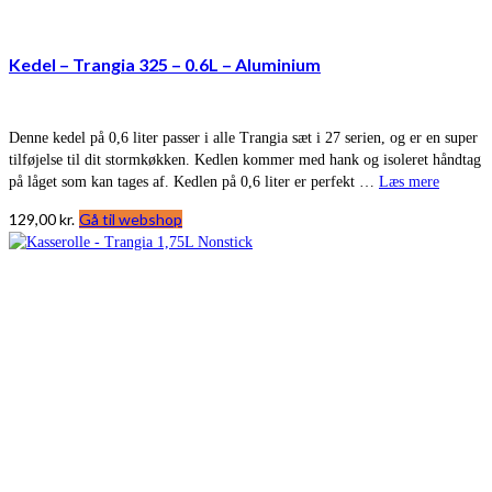
Kedel – Trangia 325 – 0.6L – Aluminium
Denne kedel på 0,6 liter passer i alle Trangia sæt i 27 serien, og er en super
tilføjelse til dit stormkøkken. Kedlen kommer med hank og isoleret håndtag
på låget som kan tages af. Kedlen på 0,6 liter er perfekt …
Læs mere
129,00
kr.
Gå til webshop