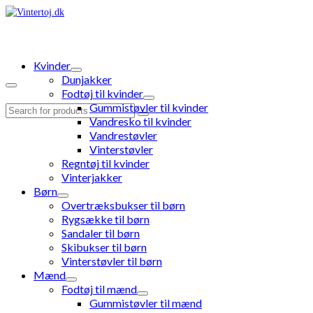
Kvinder
Dunjakker
Fodtøj til kvinder
Gummistøvler til kvinder
Search
Vandresko til kvinder
for:
Vandrestøvler
Vinterstøvler
Regntøj til kvinder
Vinterjakker
Børn
Overtræksbukser til børn
Rygsække til børn
Sandaler til børn
Skibukser til børn
Vinterstøvler til børn
Mænd
Fodtøj til mænd
Gummistøvler til mænd