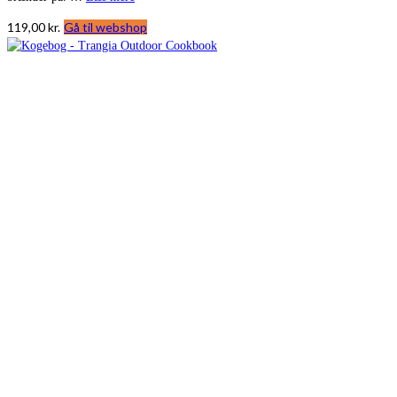
119,00
kr.
Gå til webshop