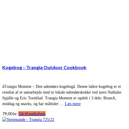
Kogebog – Trangia Outdoor Cookbook
âTrangia Moment – Den udendørs kogebogâ. Denne lækre kogebog er et
resultat af et samarbejde med to lokale udendørskokke ved navn Nathalie
Spjälle og Eric Tornblad. Trangia Moment er opdelt i 3 dele: Brunch,
middag og snacks, og har måltider …
Læs mere
79,00
kr.
Gå til webshop