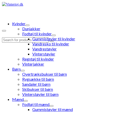
Kvinder
Dunjakker
Fodtøj til kvinder
Gummistøvler til kvinder
Search
Vandresko til kvinder
for:
Vandrestøvler
Vinterstøvler
Regntøj til kvinder
Vinterjakker
Børn
Overtræksbukser til børn
Rygsække til børn
Sandaler til børn
Skibukser til børn
Vinterstøvler til børn
Mænd
Fodtøj til mænd
Gummistøvler til mænd