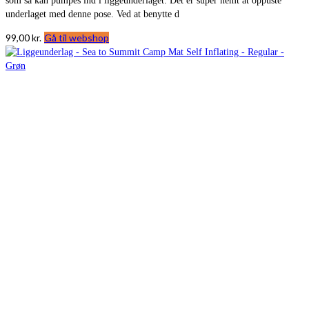
som så kan pumpes ind i liggeunderlaget. Det er super nemt at oppuste
underlaget med denne pose. Ved at benytte d
99,00
kr.
Gå til webshop