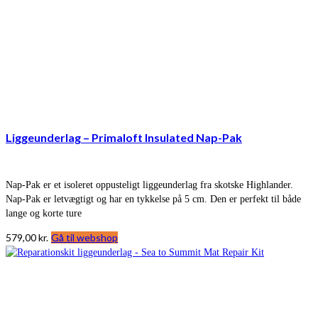
Liggeunderlag – Primaloft Insulated Nap-Pak
Nap-Pak er et isoleret oppusteligt liggeunderlag fra skotske Highlander.
Nap-Pak er letvægtigt og har en tykkelse på 5 cm. Den er perfekt til både
lange og korte ture
579,00
kr.
Gå til webshop