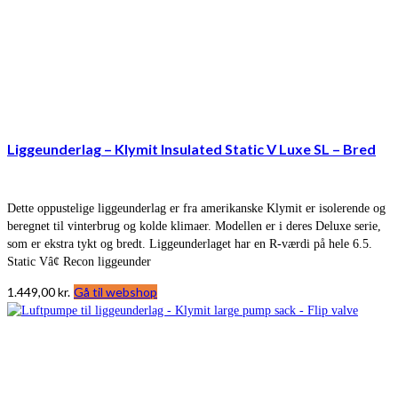
Liggeunderlag – Klymit Insulated Static V Luxe SL – Bred
Dette oppustelige liggeunderlag er fra amerikanske Klymit er isolerende og
beregnet til vinterbrug og kolde klimaer. Modellen er i deres Deluxe serie,
som er ekstra tykt og bredt. Liggeunderlaget har en R-værdi på hele 6.5.
Static Vâ¢ Recon liggeunder
1.449,00
kr.
Gå til webshop