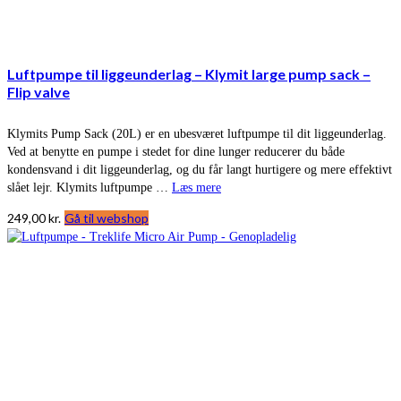
Luftpumpe til liggeunderlag – Klymit large pump sack –
Flip valve
Klymits Pump Sack (20L) er en ubesværet luftpumpe til dit liggeunderlag.
Ved at benytte en pumpe i stedet for dine lunger reducerer du både
kondensvand i dit liggeunderlag, og du får langt hurtigere og mere effektivt
slået lejr. Klymits luftpumpe …
Læs mere
249,00
kr.
Gå til webshop