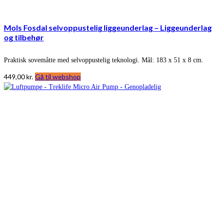
Mols Fosdal selvoppustelig liggeunderlag – Liggeunderlag
og tilbehør
Praktisk sovemåtte med selvoppustelig teknologi. Mål: 183 x 51 x 8 cm.
449,00
kr.
Gå til webshop