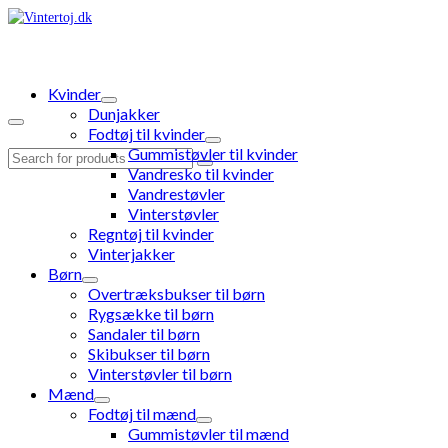
Kvinder
Dunjakker
Fodtøj til kvinder
Gummistøvler til kvinder
Search
Vandresko til kvinder
for:
Vandrestøvler
Vinterstøvler
Regntøj til kvinder
Vinterjakker
Børn
Overtræksbukser til børn
Rygsække til børn
Sandaler til børn
Skibukser til børn
Vinterstøvler til børn
Mænd
Fodtøj til mænd
Gummistøvler til mænd