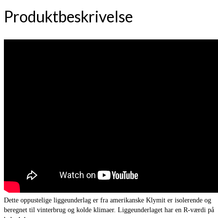
Produktbeskrivelse
Dette oppustelige liggeunderlag er fra amerikanske Klymit er isolerende og
beregnet til vinterbrug og kolde klimaer. Liggeunderlaget har en R-værdi på