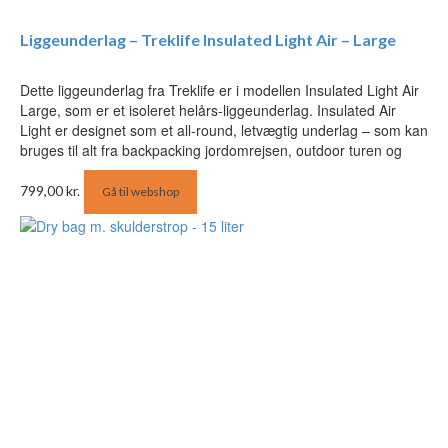
Liggeunderlag – Treklife Insulated Light Air – Large
Dette liggeunderlag fra Treklife er i modellen Insulated Light Air
Large, som er et isoleret helårs-liggeunderlag. Insulated Air
Light er designet som et all-round, letvægtig underlag – som kan
bruges til alt fra backpacking jordomrejsen, outdoor turen og
799,00
kr.
Gå til webshop