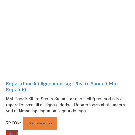
Reparationskit liggeunderlag – Sea to Summit Mat
Repair Kit
Mat Repair Kit fra Sea to Summit er et enkelt “peel-and-stick”
reparationssæt til dit liggeunderlag. Reparationssættet fungere
ved at klæbe lapningen på liggeunderlage
79,00
kr.
Gå til webshop
Tilbud