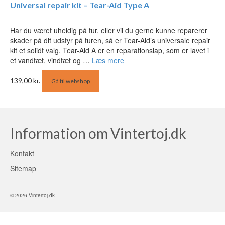
Universal repair kit – Tear-Aid Type A
Har du været uheldig på tur, eller vil du gerne kunne reparerer
skader på dit udstyr på turen, så er Tear-Aid’s universale repair
kit et solidt valg. Tear-Aid A er en reparationslap, som er lavet i
et vandtæt, vindtæt og …
Læs mere
139,00
kr.
Gå til webshop
Information om Vintertoj.dk
Kontakt
Sitemap
© 2026 Vintertoj.dk