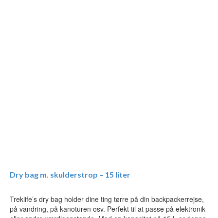
Dry bag m. skulderstrop – 15 liter
Treklife’s dry bag holder dine ting tørre på din backpackerrejse,
på vandring, på kanoturen osv. Perfekt til at passe på elektronik