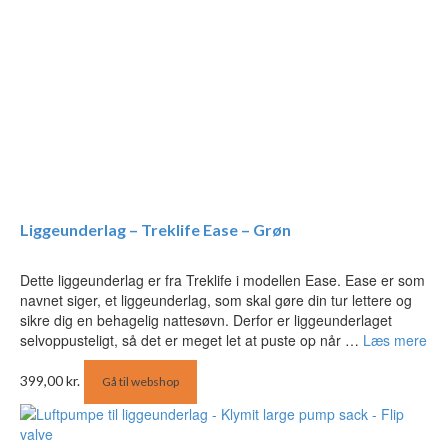
Liggeunderlag – Treklife Ease – Grøn
Dette liggeunderlag er fra Treklife i modellen Ease. Ease er som
navnet siger, et liggeunderlag, som skal gøre din tur lettere og
sikre dig en behagelig nattesøvn. Derfor er liggeunderlaget
selvoppusteligt, så det er meget let at puste op når …
Læs mere
399,00
kr.
Gå til webshop