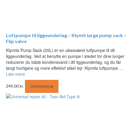
Luftpumpe til liggeunderlag – Klymit large pump sack –
Flip valve
Klymits Pump Sack (20L) er en ubesværet luftpumpe til dit
liggeunderlag. Ved at benytte en pumpe i stedet for dine lunger
reducerer du både kondensvand i dit liggeunderlag, og du får
langt hurtigere og mere effektivt slået lejr. Klymits luftpumpe …
Læs mere
249,00
kr.
Gå til webshop