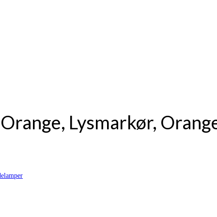
 Orange, Lysmarkør, Orang
delamper