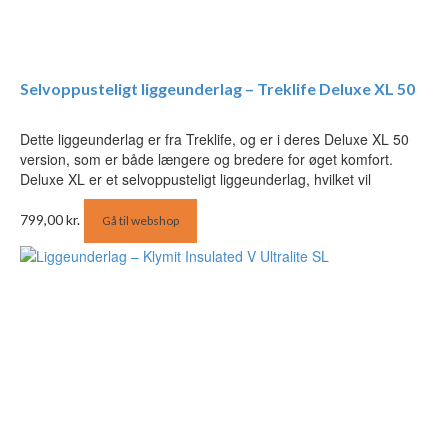
Selvoppusteligt liggeunderlag – Treklife Deluxe XL 50
Dette liggeunderlag er fra Treklife, og er i deres Deluxe XL 50
version, som er både længere og bredere for øget komfort.
Deluxe XL er et selvoppusteligt liggeunderlag, hvilket vil
799,00
kr.
Gå til webshop