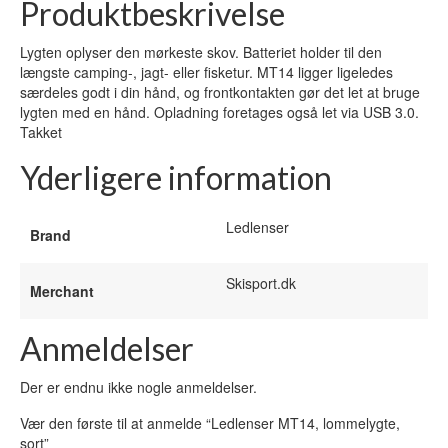
Produktbeskrivelse
Lygten oplyser den mørkeste skov. Batteriet holder til den
længste camping-, jagt- eller fisketur. MT14 ligger ligeledes
særdeles godt i din hånd, og frontkontakten gør det let at bruge
lygten med en hånd. Opladning foretages også let via USB 3.0.
Takket
Yderligere information
Ledlenser
Brand
Skisport.dk
Merchant
Anmeldelser
Der er endnu ikke nogle anmeldelser.
Vær den første til at anmelde “Ledlenser MT14, lommelygte,
sort”