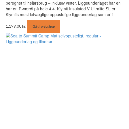
beregnet til helårsbrug – inklusiv vinter. Liggeunderlaget har en
har en R-værdi på hele 4.4. Klymit Insulated V Ultralite SL er
Klymits mest letvægtige oppustelige liggeunderlag som er i
1.199,00
kr.
Gå til webshop