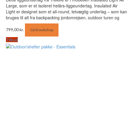
Large, som er et isoleret helårs-liggeunderlag. Insulated Air
Light er designet som et all-round, letvægtig underlag – som kan
bruges til alt fra backpacking jordomrejsen, outdoor turen og
799,00
kr.
Gå til webshop
Tilbud