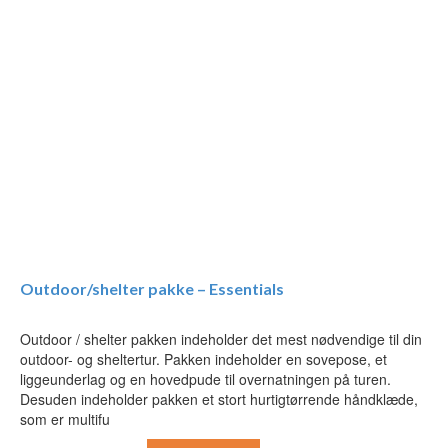
Outdoor/shelter pakke – Essentials
Outdoor / shelter pakken indeholder det mest nødvendige til din
outdoor- og sheltertur. Pakken indeholder en sovepose, et
liggeunderlag og en hovedpude til overnatningen på turen.
Desuden indeholder pakken et stort hurtigtørrende håndklæde,
som er multifu
Den
Den