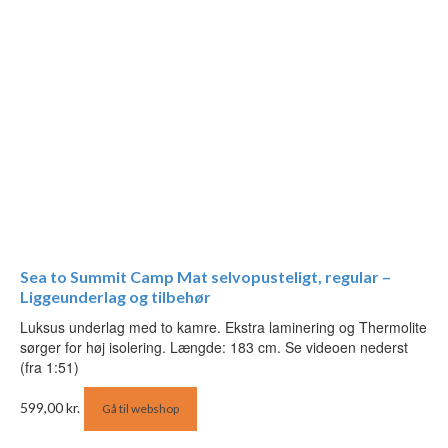
Sea to Summit Camp Mat selvopusteligt, regular –
Liggeunderlag og tilbehør
Luksus underlag med to kamre. Ekstra laminering og Thermolite
sørger for høj isolering. Længde: 183 cm. Se videoen nederst
(fra 1:51)
599,00
kr.
Gå til webshop