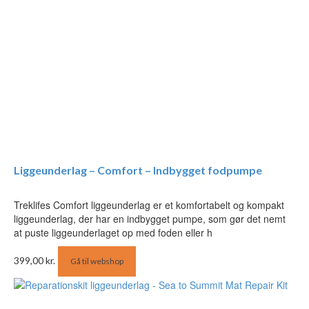
Liggeunderlag – Comfort – Indbygget fodpumpe
Treklifes Comfort liggeunderlag er et komfortabelt og kompakt
liggeunderlag, der har en indbygget pumpe, som gør det nemt
at puste liggeunderlaget op med foden eller h
399,00
kr.
Gå til webshop