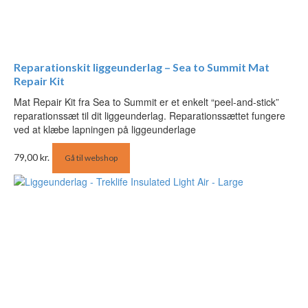
Reparationskit liggeunderlag – Sea to Summit Mat
Repair Kit
Mat Repair Kit fra Sea to Summit er et enkelt “peel-and-stick”
reparationssæt til dit liggeunderlag. Reparationssættet fungere
ved at klæbe lapningen på liggeunderlage
79,00
kr.
Gå til webshop