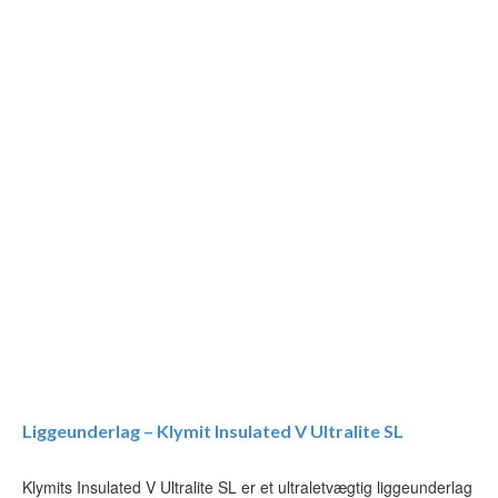
Liggeunderlag – Klymit Insulated V Ultralite SL
Klymits Insulated V Ultralite SL er et ultraletvægtig liggeunderlag