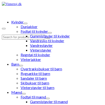
Kvinder
Dunjakker
Fodtøj til kvinder
Gummistøvler til kvinder
Search
Vandresko til kvinder
for:
Vandrestøvler
Vinterstøvler
Regntøj til kvinder
Vinterjakker
Børn
Overtræksbukser til børn
Rygsække til børn
Sandaler til børn
Skibukser til børn
Vinterstøvler til børn
Mænd
Fodtøj til mænd
Gummistøvler til mænd