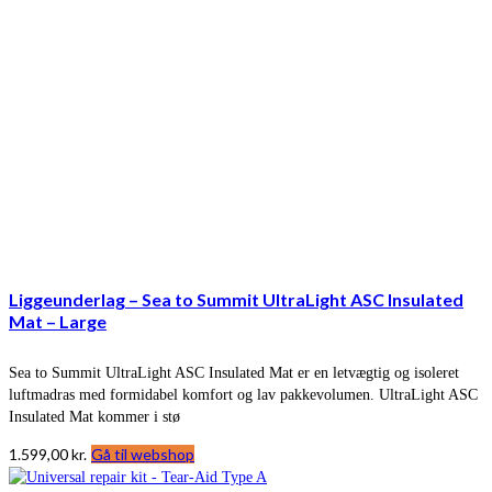
Liggeunderlag – Sea to Summit UltraLight ASC Insulated
Mat – Large
Sea to Summit UltraLight ASC Insulated Mat er en letvægtig og isoleret
luftmadras med formidabel komfort og lav pakkevolumen. UltraLight ASC
Insulated Mat kommer i stø
1.599,00
kr.
Gå til webshop