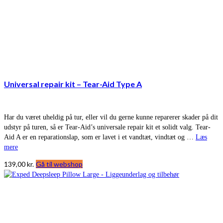
Universal repair kit – Tear-Aid Type A
Har du været uheldig på tur, eller vil du gerne kunne reparerer skader på dit
udstyr på turen, så er Tear-Aid’s universale repair kit et solidt valg. Tear-
Aid A er en reparationslap, som er lavet i et vandtæt, vindtæt og …
Læs
mere
139,00
kr.
Gå til webshop