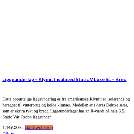
Liggeunderlag – Klymit Insulated Static V Luxe SL – Bred
Dette oppustelige liggeunderlag er fra amerikanske Klymit er isolerende og
beregnet til vinterbrug og kolde klimaer. Modellen er i deres Deluxe serie,
som er ekstra tykt og bredt. Liggeunderlaget har en R-værdi på hele 6.5.
Static Vâ¢ Recon liggeunder
1.449,00
kr.
Gå til webshop
Tilbud