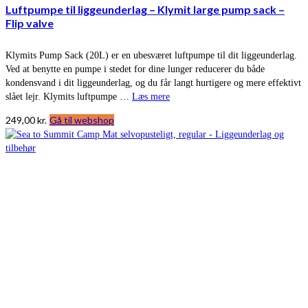
Luftpumpe til liggeunderlag – Klymit large pump sack –
Flip valve
Klymits Pump Sack (20L) er en ubesværet luftpumpe til dit liggeunderlag.
Ved at benytte en pumpe i stedet for dine lunger reducerer du både
kondensvand i dit liggeunderlag, og du får langt hurtigere og mere effektivt
slået lejr. Klymits luftpumpe …
Læs mere
249,00
kr.
Gå til webshop