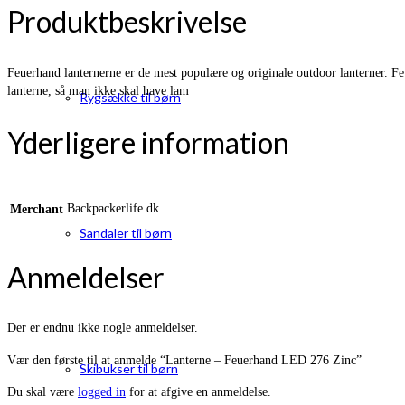
Produktbeskrivelse
Feuerhand lanternerne er de mest populære og originale outdoor lanterner. F
lanterne, så man ikke skal have lam
Rygsække til børn
Yderligere information
Backpackerlife.dk
Merchant
Sandaler til børn
Anmeldelser
Der er endnu ikke nogle anmeldelser.
Vær den første til at anmelde “Lanterne – Feuerhand LED 276 Zinc”
Skibukser til børn
Du skal være
logged in
for at afgive en anmeldelse.