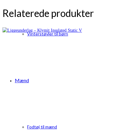
Relaterede produkter
Vinterstøvler til børn
Mænd
Fodtøj til mænd