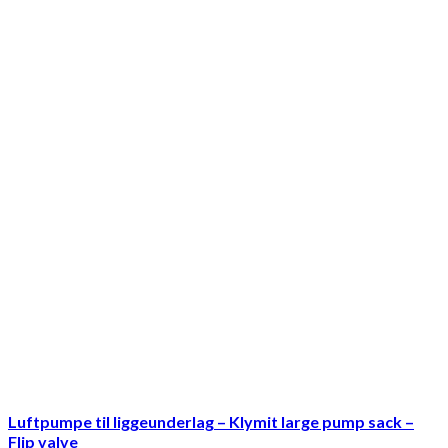
Luftpumpe til liggeunderlag – Klymit large pump sack –
Flip valve