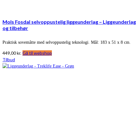
Mols Fosdal selvoppustelig liggeunderlag – Liggeunderlag
og tilbehør
Praktisk sovemåtte med selvoppustelig teknologi. Mål: 183 x 51 x 8 cm.
449,00
kr.
Gå til webshop
Tilbud