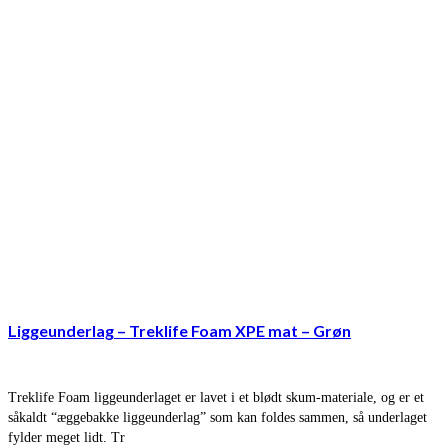
Liggeunderlag – Treklife Foam XPE mat – Grøn
Treklife Foam liggeunderlaget er lavet i et blødt skum-materiale, og er et
såkaldt “æggebakke liggeunderlag” som kan foldes sammen, så underlaget
fylder meget lidt. Tr