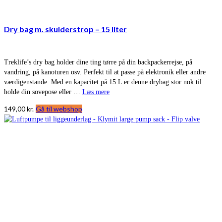
Dry bag m. skulderstrop – 15 liter
Treklife’s dry bag holder dine ting tørre på din backpackerrejse, på
vandring, på kanoturen osv. Perfekt til at passe på elektronik eller andre
værdigenstande. Med en kapacitet på 15 L er denne drybag stor nok til
holde din sovepose eller …
Læs mere
149,00
kr.
Gå til webshop