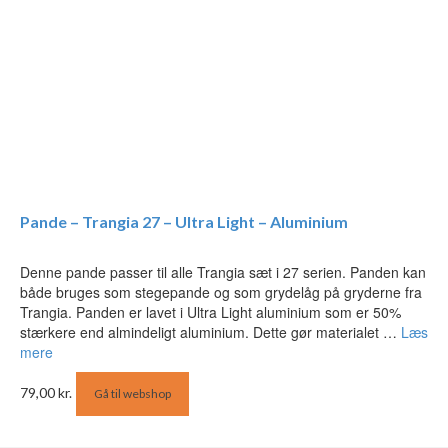
Pande – Trangia 27 – Ultra Light – Aluminium
Denne pande passer til alle Trangia sæt i 27 serien. Panden kan
både bruges som stegepande og som grydelåg på gryderne fra
Trangia. Panden er lavet i Ultra Light aluminium som er 50%
stærkere end almindeligt aluminium. Dette gør materialet …
Læs
mere
79,00
kr.
Gå til webshop