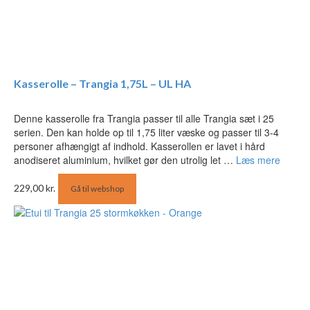
Kasserolle – Trangia 1,75L – UL HA
Denne kasserolle fra Trangia passer til alle Trangia sæt i 25
serien. Den kan holde op til 1,75 liter væske og passer til 3-4
personer afhængigt af indhold. Kasserollen er lavet i hård
anodiseret aluminium, hvilket gør den utrolig let …
Læs mere
229,00
kr.
Gå til webshop