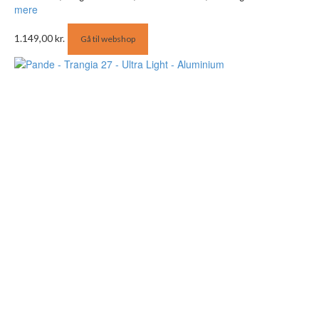
mere
1.149,00
kr.
Gå til webshop