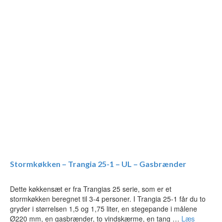
Stormkøkken – Trangia 25-1 – UL – Gasbrænder
Dette køkkensæt er fra Trangias 25 serie, som er et
stormkøkken beregnet til 3-4 personer. I Trangia 25-1 får du to
gryder i størrelsen 1,5 og 1,75 liter, en stegepande i målene
Ø220 mm, en gasbrænder, to vindskærme, en tang …
Læs