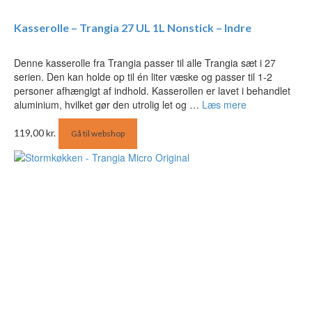
Kasserolle – Trangia 27 UL 1L Nonstick – Indre
Denne kasserolle fra Trangia passer til alle Trangia sæt i 27
serien. Den kan holde op til én liter væske og passer til 1-2
personer afhængigt af indhold. Kasserollen er lavet i behandlet
aluminium, hvilket gør den utrolig let og …
Læs mere
119,00
kr.
Gå til webshop