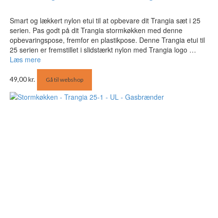
Smart og lækkert nylon etui til at opbevare dit Trangia sæt i 25
serien. Pas godt på dit Trangia stormkøkken med denne
opbevaringspose, fremfor en plastikpose. Denne Trangia etui til
25 serien er fremstillet i slidstærkt nylon med Trangia logo …
Læs mere
49,00
kr.
Gå til webshop