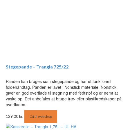
Stegepande – Trangia 725/22
Panden kan bruges som stegepande og har et funktionelt
foldehåndtag. Panden er lavet i Nonstick materiale. Nonstick
giver en god overflade til stegning med fedtstof og er nemt at
vaske op. Det anbefales at bruge træ- eller plastikredskaber på
overfladen.
129,00
kr.
Gå til webshop