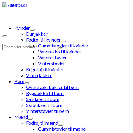
Kvinder
Dunjakker
Fodtøj til kvinder
Gummistøvler til kvinder
Search
Vandresko til kvinder
for:
Vandrestøvler
Vinterstøvler
Regntøj til kvinder
Vinterjakker
Børn
Overtræksbukser til børn
Rygsække til børn
Sandaler til børn
Skibukser til børn
Vinterstøvler til børn
Mænd
Fodtøj til mænd
Gummistøvler til mænd