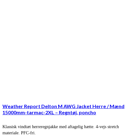
Weather Report Delton M AWG Jacket Herre / Mænd
15000mm-tarmac-2XL – Regntøj, poncho
Klassisk vindtæt herreregnjakke med aftagelig hætte. 4-vejs stretch
materiale. PFC-fri.