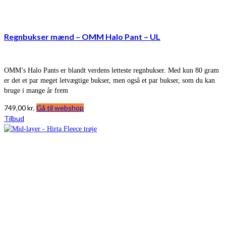
Regnbukser mænd – OMM Halo Pant – UL
OMM’s Halo Pants er blandt verdens letteste regnbukser. Med kun 80 gram
er det et par meget letvægtige bukser, men også et par bukser, som du kan
bruge i mange år frem
749,00
kr.
Gå til webshop
Tilbud