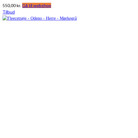
550,00
kr.
Gå til webshop
Tilbud