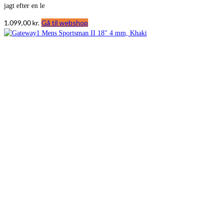
jagt efter en le
1.099,00
kr.
Gå til webshop