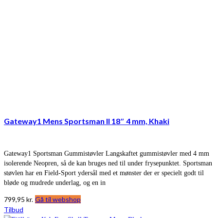
Gateway1 Mens Sportsman II 18″ 4 mm, Khaki
Gateway1 Sportsman Gummistøvler Langskaftet gummistøvler med 4 mm
isolerende Neopren, så de kan bruges ned til under frysepunktet. Sportsman
støvlen har en Field-Sport ydersål med et mønster der er specielt godt til
bløde og mudrede underlag, og en in
799,95
kr.
Gå til webshop
Tilbud