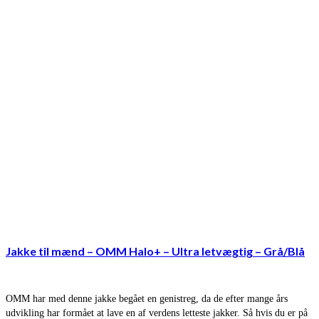
Jakke til mænd – OMM Halo+ – Ultra letvægtig – Grå/Blå
OMM har med denne jakke begået en genistreg, da de efter mange års
udvikling har formået at lave en af verdens letteste jakker. Så hvis du er på