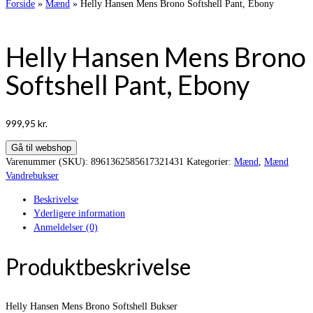
Forside
»
Mænd
»
Helly Hansen Mens Brono Softshell Pant, Ebony
Helly Hansen Mens Brono
Softshell Pant, Ebony
999,95
kr.
Gå til webshop
Varenummer (SKU):
8961362585617321431
Kategorier:
Mænd
,
Mænd
Vandrebukser
Beskrivelse
Yderligere information
Anmeldelser (0)
Produktbeskrivelse
Helly Hansen Mens Brono Softshell Bukser