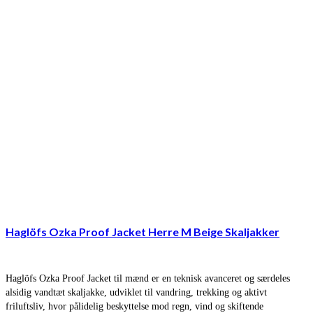
Haglöfs Ozka Proof Jacket Herre M Beige Skaljakker
Haglöfs Ozka Proof Jacket til mænd er en teknisk avanceret og særdeles
alsidig vandtæt skaljakke, udviklet til vandring, trekking og aktivt
friluftsliv, hvor pålidelig beskyttelse mod regn, vind og skiftende