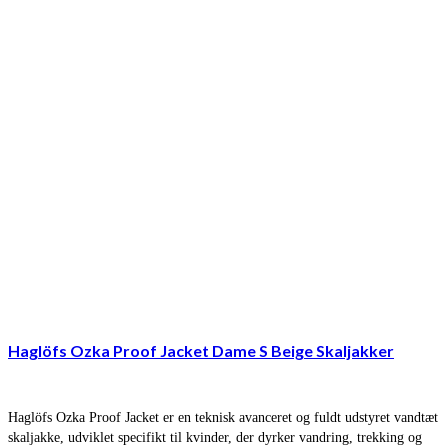
Haglöfs Ozka Proof Jacket Dame S Beige Skaljakker
Haglöfs Ozka Proof Jacket er en teknisk avanceret og fuldt udstyret vandtæt
skaljakke, udviklet specifikt til kvinder, der dyrker vandring, trekking og