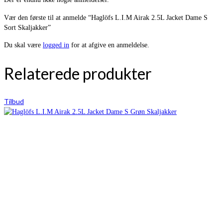
Vær den første til at anmelde “Haglöfs L.I.M Airak 2.5L Jacket Dame S
Sort Skaljakker”
Du skal være
logged in
for at afgive en anmeldelse.
Relaterede produkter
Tilbud