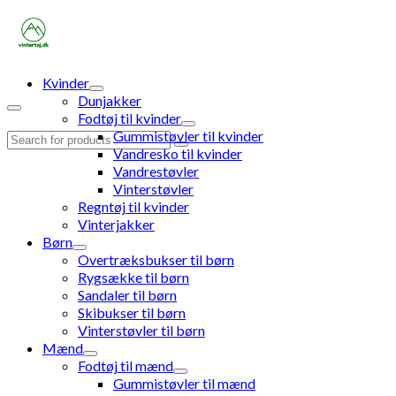
Kvinder
Dunjakker
Fodtøj til kvinder
Gummistøvler til kvinder
Search
Vandresko til kvinder
for:
Vandrestøvler
Vinterstøvler
Regntøj til kvinder
Vinterjakker
Børn
Overtræksbukser til børn
Rygsække til børn
Sandaler til børn
Skibukser til børn
Vinterstøvler til børn
Mænd
Fodtøj til mænd
Gummistøvler til mænd