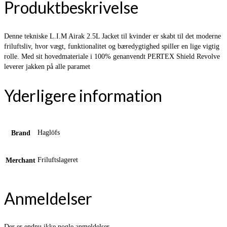
Produktbeskrivelse
Denne tekniske L.I.M Airak 2.5L Jacket til kvinder er skabt til det moderne
friluftsliv, hvor vægt, funktionalitet og bæredygtighed spiller en lige vigtig
rolle. Med sit hovedmateriale i 100% genanvendt PERTEX Shield Revolve
leverer jakken på alle paramet
Yderligere information
Haglöfs
Brand
Friluftslageret
Merchant
Anmeldelser
Der er endnu ikke nogle anmeldelser.