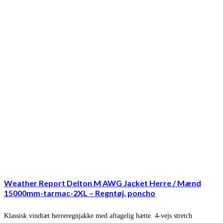
Weather Report Delton M AWG Jacket Herre / Mænd
15000mm-tarmac-2XL – Regntøj, poncho
Klassisk vindtæt herreregnjakke med aftagelig hætte. 4-vejs stretch