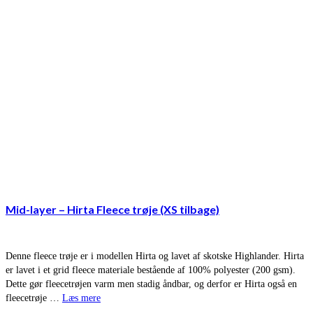
Mid-layer – Hirta Fleece trøje (XS tilbage)
Denne fleece trøje er i modellen Hirta og lavet af skotske Highlander. Hirta
er lavet i et grid fleece materiale bestående af 100% polyester (200 gsm).
Dette gør fleecetrøjen varm men stadig åndbar, og derfor er Hirta også en
fleecetrøje …
Læs mere