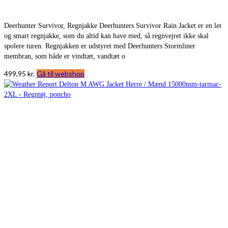
Deerhunter Survivor, Regnjakke Deerhunters Survivor Rain Jacket er en let
og smart regnjakke, som du altid kan have med, så regnvejret ikke skal
spolere turen. Regnjakken er udstyret med Deerhunters Stormliner
membran, som både er vindtæt, vandtæt o
499,95
kr.
Gå til webshop