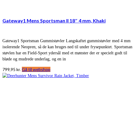
Gateway1 Mens Sportsman II 18″ 4 mm, Khaki
Gateway1 Sportsman Gummistøvler Langskaftet gummistøvler med 4 mm
isolerende Neopren, så de kan bruges ned til under frysepunktet. Sportsman
støvlen har en Field-Sport ydersål med et mønster der er specielt godt til
bløde og mudrede underlag, og en in
799,95
kr.
Gå til webshop