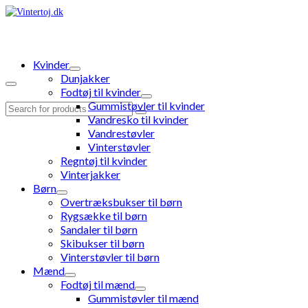
Kvinder
Dunjakker
Fodtøj til kvinder
Gummistøvler til kvinder
Search
Vandresko til kvinder
for:
Vandrestøvler
Vinterstøvler
Regntøj til kvinder
Vinterjakker
Børn
Overtræksbukser til børn
Rygsække til børn
Sandaler til børn
Skibukser til børn
Vinterstøvler til børn
Mænd
Fodtøj til mænd
Gummistøvler til mænd