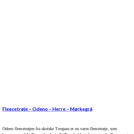
Fleecetrøje – Odeno – Herre – Mørkegrå
Odeno fleecetrøjen fra skotske Trespass er en varm fleecetrøje, som