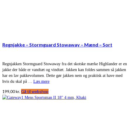
Regnjakke – Stormguard Stowaway – Mænd – Sort
Regnjakken Stormguard Stowaway fra det skotske mærke Highlander er en
jakke der både er vandtæt og vindtæt. Jakken kan foldes sammen så jakken
har en lav pakkevolumen. Dette gør jakken nem og praktisk at have med
hvis du skal på …
Læs mere
199,00
kr.
Gå til webshop