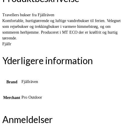
Travellers bukser fra Fjällräven
Komfortable, hurtigtørrende og luftige vandrebukser til ferien. Velegnet
som rejsebukser og trekkingbukser i varmere himmelstrøg, og om
sommeren herhjemme. Produceret i MT ECO der er krølfrit og hurtig
tørrende.
Fjällr
Yderligere information
Fjällräven
Brand
Pro Outdoor
Merchant
Anmeldelser