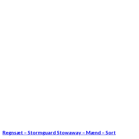
Regnsæt – Stormguard Stowaway – Mænd – Sort